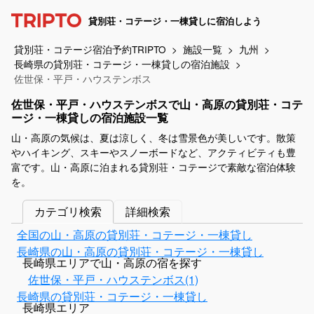
貸別荘・コテージ・一棟貸しに宿泊しよう
貸別荘・コテージ宿泊予約TRIPTO
施設一覧
九州
長崎県の貸別荘・コテージ・一棟貸しの宿泊施設
佐世保・平戸・ハウステンボス
佐世保・平戸・ハウステンボスで山・高原の貸別荘・コテ
ージ・一棟貸しの宿泊施設一覧
山・高原の気候は、夏は涼しく、冬は雪景色が美しいです。散策
やハイキング、スキーやスノーボードなど、アクティビティも豊
富です。山・高原に泊まれる貸別荘・コテージで素敵な宿泊体験
を。
カテゴリ検索
詳細検索
全国の山・高原の貸別荘・コテージ・一棟貸し
長崎県の山・高原の貸別荘・コテージ・一棟貸し
長崎県エリアで山・高原の宿を探す
佐世保・平戸・ハウステンボス(1)
長崎県の貸別荘・コテージ・一棟貸し
長崎県エリア