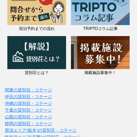
宿泊予約までの流れ
TRIPTOコラム記事
貸別荘とは？
掲載施設募集中！
関東の貸別荘・コテージ
伊豆の貸別荘・コテージ
沖縄の貸別荘・コテージ
千葉の貸別荘・コテージ
山梨の貸別荘・コテージ
静岡の貸別荘・コテージ
那須エリア(栃木)の貸別荘・コテージ
軽井沢エリア(長野)の貸別荘・コテージ