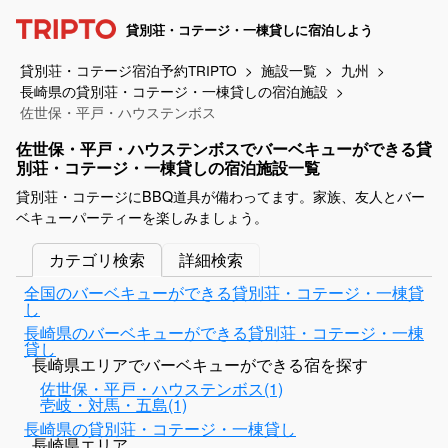
貸別荘・コテージ・一棟貸しに宿泊しよう
貸別荘・コテージ宿泊予約TRIPTO
施設一覧
九州
長崎県の貸別荘・コテージ・一棟貸しの宿泊施設
佐世保・平戸・ハウステンボス
佐世保・平戸・ハウステンボスでバーベキューができる貸
別荘・コテージ・一棟貸しの宿泊施設一覧
貸別荘・コテージにBBQ道具が備わってます。家族、友人とバー
ベキューパーティーを楽しみましょう。
カテゴリ検索
詳細検索
全国のバーベキューができる貸別荘・コテージ・一棟貸
し
長崎県のバーベキューができる貸別荘・コテージ・一棟
貸し
長崎県エリアでバーベキューができる宿を探す
佐世保・平戸・ハウステンボス(1)
壱岐・対馬・五島(1)
長崎県の貸別荘・コテージ・一棟貸し
長崎県エリア