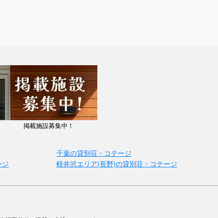
掲載施設募集中！
千葉の貸別荘・コテージ
ージ
軽井沢エリア(長野)の貸別荘・コテージ