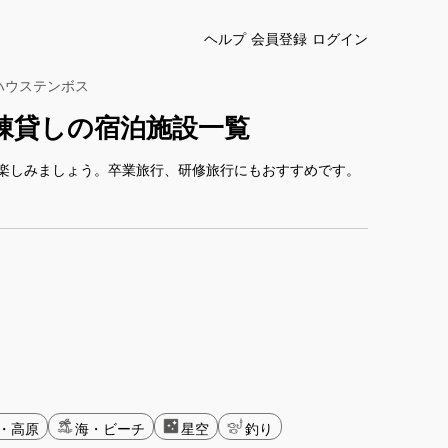
ヘルプ
会員登録
ログイン
ハウステンボス
棟貸しの宿泊施設一覧
楽しみましょう。卒業旅行、研修旅行にもおすすめです。
・高原
海・ビーチ
星空
釣り