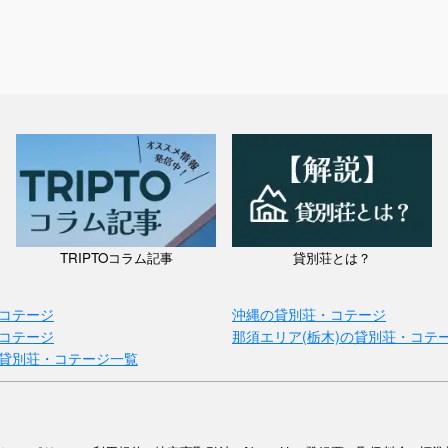
TRIPTOコラム記事
貸別荘とは？
コテージ
沖縄の貸別荘・コテージ
コテージ
那須エリア(栃木)の貸別荘・コテ
貸別荘・コテージ一覧