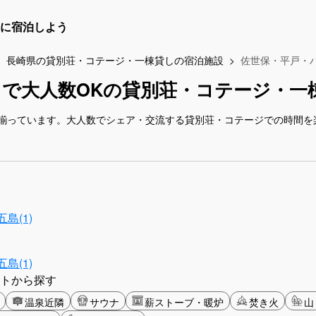
に宿泊しよう
長崎県の貸別荘・コテージ・一棟貸しの宿泊施設
佐世保・平戸・
で大人数OKの貸別荘・コテージ・一
揃っています。大人数でシェア・交流する貸別荘・コテージでの時間を
島(1)
島(1)
トから探す
温泉近隣
サウナ
薪ストーブ・暖炉
焚き火
山