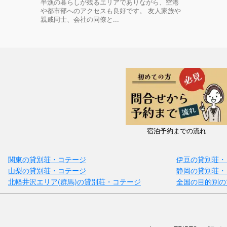
半漁の暮らしが残るエリアでありながら、空港
や都市部へのアクセスも良好です。 友人家族や
親戚同士、会社の同僚と...
宿泊予約までの流れ
関東の貸別荘・コテージ
伊豆の貸別荘・
山梨の貸別荘・コテージ
静岡の貸別荘・
北軽井沢エリア(群馬)の貸別荘・コテージ
全国の目的別の