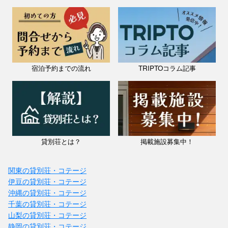
宿泊予約までの流れ
TRIPTOコラム記事
貸別荘とは？
掲載施設募集中！
関東の貸別荘・コテージ
伊豆の貸別荘・コテージ
沖縄の貸別荘・コテージ
千葉の貸別荘・コテージ
山梨の貸別荘・コテージ
静岡の貸別荘・コテージ