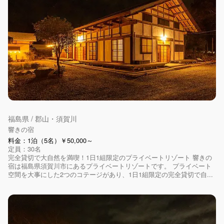
福島県 / 郡山・須賀川
響きの宿
料金：1泊（5名）￥50,000～
定員：30名
完全貸切で大自然を満喫！1日1組限定のプライベートリゾート 響きの
宿は福島県須賀川市にあるプライベートリゾートです。 プライベート
空間を大事にした2つのコテージがあり、1日1組限定の完全貸切で自...