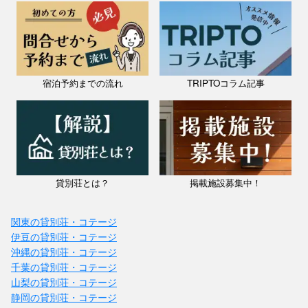
宿泊予約までの流れ
TRIPTOコラム記事
貸別荘とは？
掲載施設募集中！
関東の貸別荘・コテージ
伊豆の貸別荘・コテージ
沖縄の貸別荘・コテージ
千葉の貸別荘・コテージ
山梨の貸別荘・コテージ
静岡の貸別荘・コテージ