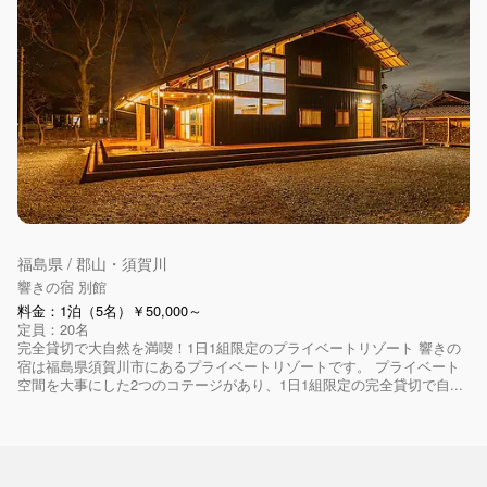
福島県 / 郡山・須賀川
響きの宿 別館
料金：1泊（5名）￥50,000～
定員：20名
完全貸切で大自然を満喫！1日1組限定のプライベートリゾート 響きの
宿は福島県須賀川市にあるプライベートリゾートです。 プライベート
空間を大事にした2つのコテージがあり、1日1組限定の完全貸切で自...