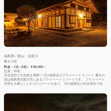
福島県 / 郡山・須賀川
響きの宿
料金：1泊（5名）￥50,000～
定員：30名
完全貸切で大自然を満喫！1日1組限定のプライベートリゾート 響きの
宿は福島県須賀川市にあるプライベートリゾートです。 プライベート
空間を大事にした2つのコテージがあり、1日1組限定の完全貸切で自...