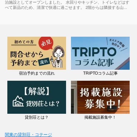
泊施設としてオープンしました。 水回りやキッチン、トイレなどはす
べて新品のため、清潔で快適に過ごせます。 2階からは隣接する山...
宿泊予約までの流れ
TRIPTOコラム記事
貸別荘とは？
掲載施設募集中！
関東の貸別荘・コテージ