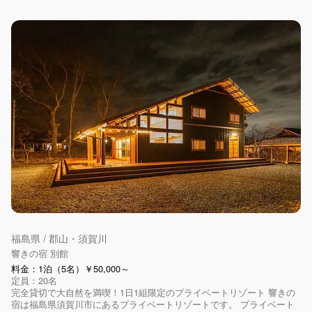
福島県 / 郡山・須賀川
響きの宿 別館
料金：1泊（5名）￥50,000～
定員：20名
完全貸切で大自然を満喫！1日1組限定のプライベートリゾート 響きの
宿は福島県須賀川市にあるプライベートリゾートです。 プライベート