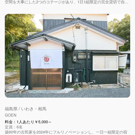
空間を大事にした2つのコテージがあり、1日1組限定の完全貸切で自...
福島県 / いわき・相馬
GOEN
料金：1人あたり￥5,000～
定員：6名
築60年の古民家を2024年にフルリノベーションし、一日一組限定の宿