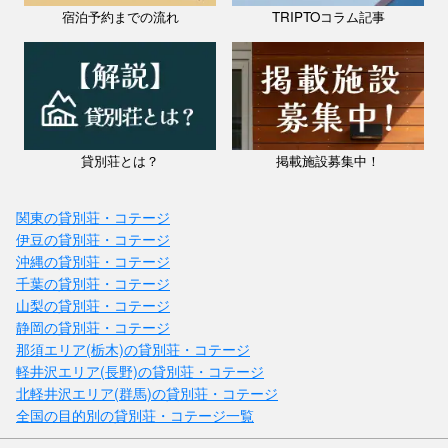
宿泊予約までの流れ
TRIPTOコラム記事
貸別荘とは？
掲載施設募集中！
関東の貸別荘・コテージ
伊豆の貸別荘・コテージ
沖縄の貸別荘・コテージ
千葉の貸別荘・コテージ
山梨の貸別荘・コテージ
静岡の貸別荘・コテージ
那須エリア(栃木)の貸別荘・コテージ
軽井沢エリア(長野)の貸別荘・コテージ
北軽井沢エリア(群馬)の貸別荘・コテージ
全国の目的別の貸別荘・コテージ一覧