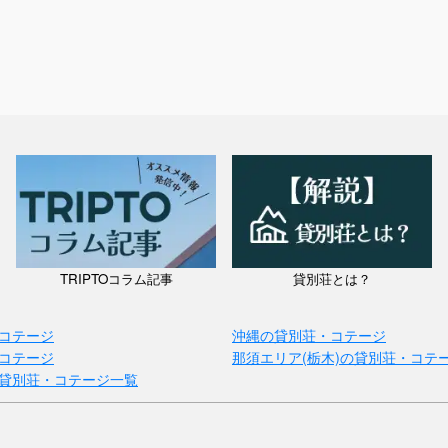
TRIPTOコラム記事
貸別荘とは？
コテージ
沖縄の貸別荘・コテージ
コテージ
那須エリア(栃木)の貸別荘・コテ
貸別荘・コテージ一覧