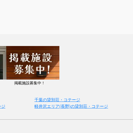
掲載施設募集中！
千葉の貸別荘・コテージ
ージ
軽井沢エリア(長野)の貸別荘・コテージ