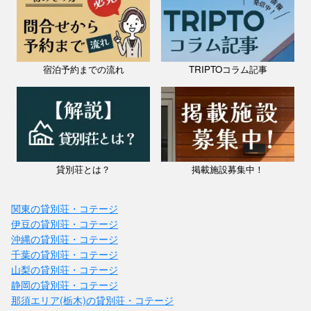
宿泊予約までの流れ
TRIPTOコラム記事
貸別荘とは？
掲載施設募集中！
関東の貸別荘・コテージ
伊豆の貸別荘・コテージ
沖縄の貸別荘・コテージ
千葉の貸別荘・コテージ
山梨の貸別荘・コテージ
静岡の貸別荘・コテージ
那須エリア(栃木)の貸別荘・コテージ