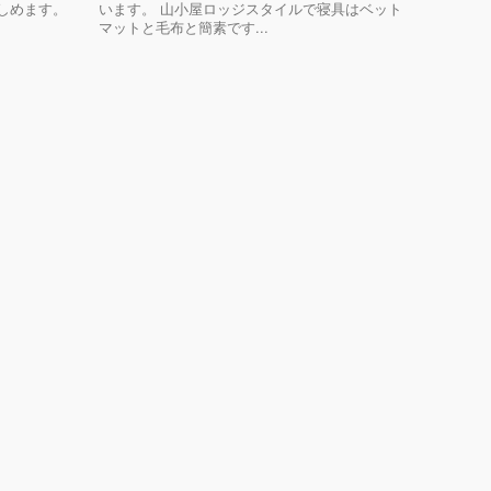
しめます。
います。 山小屋ロッジスタイルで寝具はベット
マットと毛布と簡素です...