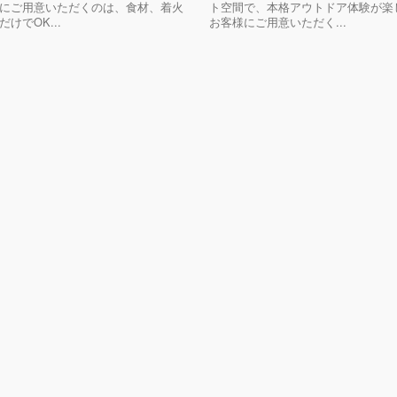
にご用意いただくのは、食材、着火
ト空間で、本格アウトドア体験が楽
けでOK...
お客様にご用意いただく...