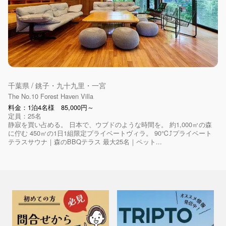
千葉県 / 銚子・九十九里・一宮
The No.10 Forest Haven Villa
料金：1泊4名様 85,000円～
定員：25名
静寂を買い占める。 日本で、ウブドのような時間を。 約1,000㎡の森
に佇む 450㎡の1日1組限定プライベートヴィラ。 90℃⤴️プライベート
テラスサウナ｜森のBBQテラス 最大25名｜ペット...