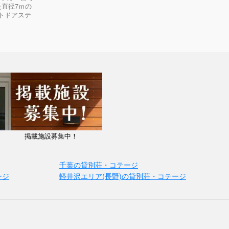
直径7ｍの
トドアステ
掲載施設募集中！
千葉の貸別荘・コテージ
ージ
軽井沢エリア(長野)の貸別荘・コテージ