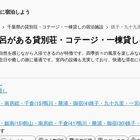
に宿泊しよう
千葉県の貸別荘・コテージ・一棟貸しの宿泊施設
銚子・九十九
呂がある貸別荘・コテージ・一棟貸し
自然を感じながら入浴できるのが特徴です。四季折々の風景を楽しみな
念日や癒しの旅に最適です。室内の設備も充実しており、快適な滞在に
し
貸し
・南房総・千倉(15)
鴨川・勝浦・御宿(4)
銚子・九十九里・一宮(
鋸南(15)
館山・南房総・千倉(41)
鴨川・勝浦・御宿(30)
銚子・
す