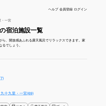
ヘルプ
会員登録
ログイン
里・一宮
の宿泊施設一覧
がら、開放感あふれる露天風呂でリラックスできます。家
なるでしょう。
7)
九十九里・一宮(69)