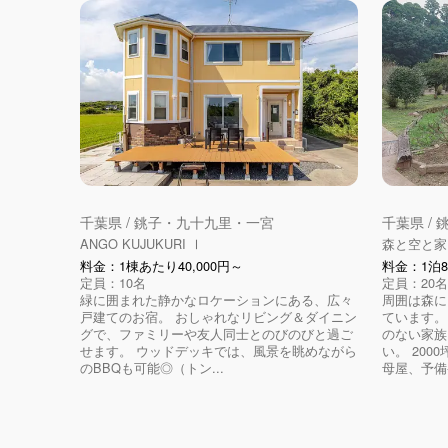
千葉県 / 銚子・九十九里・一宮
千葉県 /
ANGO KUJUKURI Ⅰ
森と空と家
料金：1棟あたり40,000円～
料金：1泊8
定員：10名
定員：20名
緑に囲まれた静かなロケーションにある、広々
周囲は森に
戸建てのお宿。 おしゃれなリビング＆ダイニン
ています。
グで、ファミリーや友人同士とのびのびと過ご
のない家族
せます。 ウッドデッキでは、風景を眺めながら
い。 20
のBBQも可能◎（トン...
母屋、予備