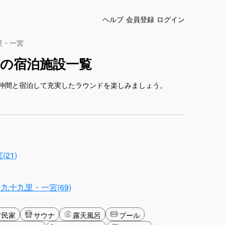
ヘルプ
会員登録
ログイン
里・一宮
の宿泊施設一覧
仲間と宿泊して充実したラウンドを楽しみましょう。
21)
九十九里・一宮(69)
古民家
サウナ
露天風呂
プール