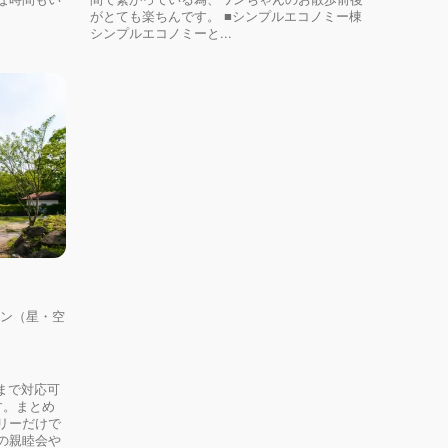
がとても楽ちんです。 ■シンプルエコノミー棟
シンプルエコノミーと...
イン（星・空
まで対応可
す。まとめ
リーだけで
の親睦会や