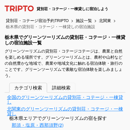
貸別荘・コテージ・一棟貸しに宿泊しよう
貸別荘・コテージ宿泊予約TRIPTO
施設一覧
北関東
栃木県の貸別荘・コテージ・一棟貸しの宿泊施設
栃木県でグリーンツーリズムの貸別荘・コテージ・一棟貸
しの宿泊施設一覧
グリーンツーリズムの貸別荘・コテージコテージは、農業と自然
を楽しめる場所です。グリーンツーリズムとは、農村や山村など
の自然豊かな地域で、農業や地域文化に触れる宿泊体験・旅行の
ことです。グリーンツーリズムで素敵な宿泊体験を楽しみましょ
う。
カテゴリ検索
詳細検索
全国のグリーンツーリズムの貸別荘・コテージ・一棟貸
し
北関東のグリーンツーリズムの貸別荘・コテージ・一棟
貸し
栃木県エリアでグリーンツーリズムの宿を探す
那須・塩原・西那須野(2)