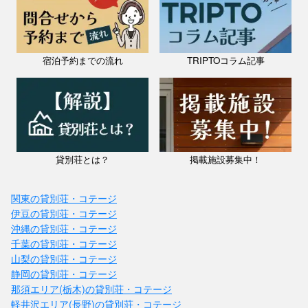
宿泊予約までの流れ
TRIPTOコラム記事
貸別荘とは？
掲載施設募集中！
関東の貸別荘・コテージ
伊豆の貸別荘・コテージ
沖縄の貸別荘・コテージ
千葉の貸別荘・コテージ
山梨の貸別荘・コテージ
静岡の貸別荘・コテージ
那須エリア(栃木)の貸別荘・コテージ
軽井沢エリア(長野)の貸別荘・コテージ