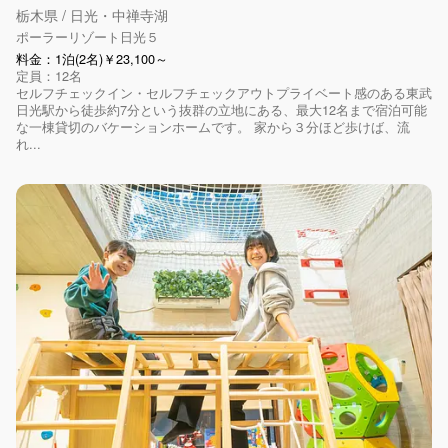
栃木県 / 日光・中禅寺湖
ポーラーリゾート日光５
料金：1泊(2名)￥23,100～
定員：12名
セルフチェックイン・セルフチェックアウトプライベート感のある東武
日光駅から徒歩約7分という抜群の立地にある、最大12名まで宿泊可能
な一棟貸切のバケーションホームです。 家から３分ほど歩けば、流
れ...