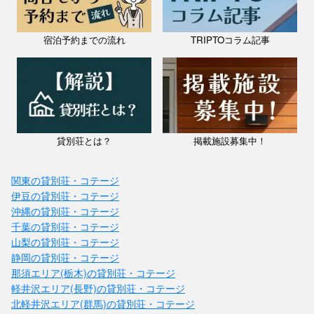
宿泊予約までの流れ
TRIPTOコラム記事
貸別荘とは？
掲載施設募集中！
関東の貸別荘・コテージ
伊豆の貸別荘・コテージ
沖縄の貸別荘・コテージ
千葉の貸別荘・コテージ
山梨の貸別荘・コテージ
静岡の貸別荘・コテージ
那須エリア(栃木)の貸別荘・コテージ
軽井沢エリア(長野)の貸別荘・コテージ
北軽井沢エリア(群馬)の貸別荘・コテージ