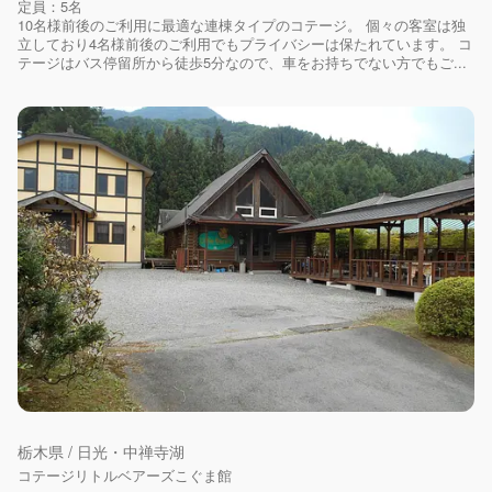
定員：5名
10名様前後のご利用に最適な連棟タイプのコテージ。 個々の客室は独
立しており4名様前後のご利用でもプライバシーは保たれています。 コ
テージはバス停留所から徒歩5分なので、車をお持ちでない方でもご...
栃木県 / 日光・中禅寺湖
コテージリトルベアーズこぐま館