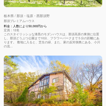
栃木県 / 那須・塩原・西那須野
那須プレミアムハウス
料金：人数により50,000円から
定員：12名
このスタイリッシュな漆黒のモダンハウスは、那須高原の東側に位置
し、那須どうぶつ公園まで10分、フラワーパークまで５分の距離にあ
ります。 敷地に入ると、芝生の緑、また、家の反対側奥にある、小川
の流...