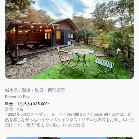
栃木県 / 那須・塩原・西那須野
Forest 99 Fox
料金：1泊(6人) ¥35,000~
定員：9名
⭐️2024年6月にオープンしました⭐️ 森に囲まれたForest 99 Foxでは、自
然を感じながらもハイセンスなインダストリアルな内装をお楽しみいた
だけます。 最大9名までお泊まりいただける...