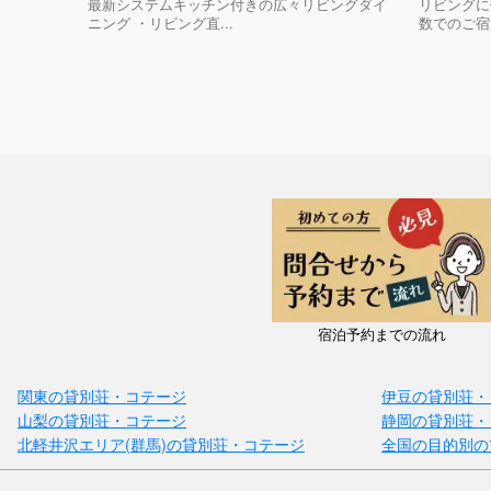
最新システムキッチン付きの広々リビングダイ
リビングに
ニング ・リビング直...
数でのご宿泊
宿泊予約までの流れ
関東の貸別荘・コテージ
伊豆の貸別荘・
山梨の貸別荘・コテージ
静岡の貸別荘・
北軽井沢エリア(群馬)の貸別荘・コテージ
全国の目的別の