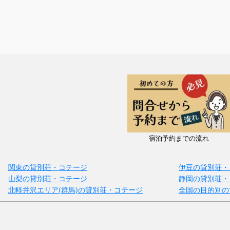
宿泊予約までの流れ
関東の貸別荘・コテージ
伊豆の貸別荘・
山梨の貸別荘・コテージ
静岡の貸別荘・
北軽井沢エリア(群馬)の貸別荘・コテージ
全国の目的別の