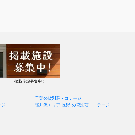
掲載施設募集中！
千葉の貸別荘・コテージ
ージ
軽井沢エリア(長野)の貸別荘・コテージ