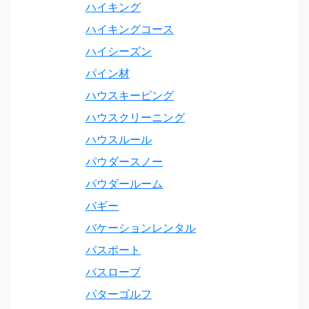
ハイキング
ハイキングコース
ハイシーズン
パイン材
ハウスキーピング
ハウスクリーニング
ハウスルール
パウダースノー
パウダールーム
バギー
バケーションレンタル
パスポート
バスローブ
パターゴルフ