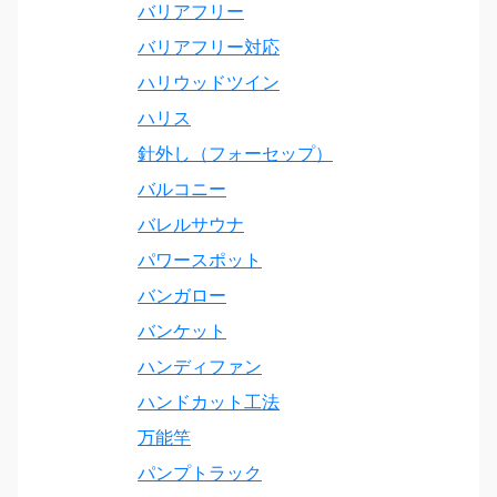
バリアフリー
バリアフリー対応
ハリウッドツイン
ハリス
針外し（フォーセップ）
バルコニー
バレルサウナ
パワースポット
バンガロー
バンケット
ハンディファン
ハンドカット工法
万能竿
パンプトラック