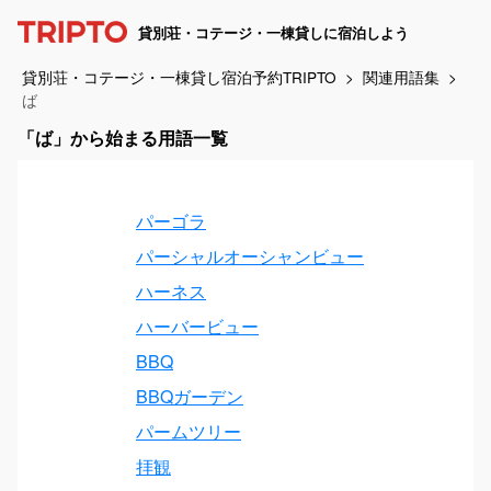
貸別荘・コテージ・一棟貸しに宿泊しよう
貸別荘・コテージ・一棟貸し宿泊予約TRIPTO
関連用語集
ば
「ば」から始まる用語一覧
パーゴラ
パーシャルオーシャンビュー
ハーネス
ハーバービュー
BBQ
BBQガーデン
パームツリー
拝観