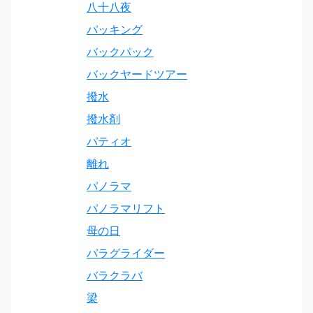
八十八夜
パッキング
バックパック
バックヤードツアー
撥水
撥水剤
パティオ
離れ
パノラマ
パノラマリフト
母の日
パラグライダー
バラクラバ
梁