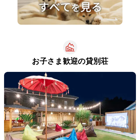
お子さま歓迎の
貸別荘