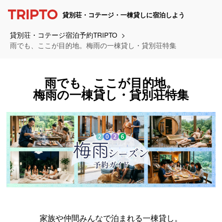
貸別荘・コテージ・一棟貸しに宿泊しよう
貸別荘・コテージ宿泊予約TRIPTO
雨でも、ここが目的地。梅雨の一棟貸し・貸別荘特集
雨でも、ここが目的地。
梅雨の一棟貸し・貸別荘特集
家族や仲間みんなで泊まれる一棟貸し。