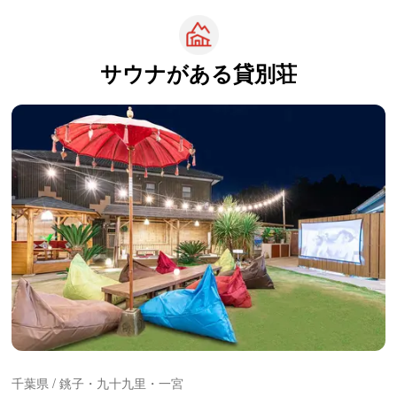
サウナがある
貸別荘
千葉県 / 銚子・九十九里・一宮