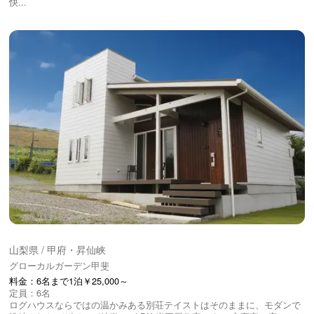
快...
山梨県 / 甲府・昇仙峡
グローカルガーデン甲斐
料金：6名まで1泊￥25,000～
定員：6名
ログハウスならではの温かみある別荘テイストはそのままに、モダンで