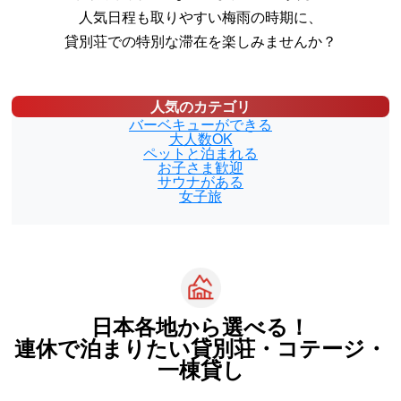
人気日程も取りやすい梅雨の時期に、
貸別荘での特別な滞在を楽しみませんか？
人気のカテゴリ
バーベキューができる
大人数OK
ペットと泊まれる
お子さま歓迎
サウナがある
女子旅
日本各地から選べる！
連休で泊まりたい
貸別荘・コテージ・
一棟貸し