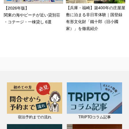
【兵庫・福崎】築400年の庄屋屋
【2026年版】
敷に泊まる非日常体験｜国登録
関東の海やビーチが近い貸別荘
有形文化財「鐵十郎（旧小國
・コテージ・一棟貸し
6選
家）」を徹底紹介
宿泊予約までの流れ
TRIPTOコラム記事