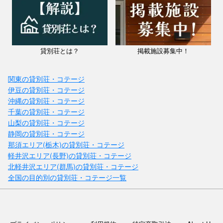
貸別荘とは？
掲載施設募集中！
関東の貸別荘・コテージ
伊豆の貸別荘・コテージ
沖縄の貸別荘・コテージ
千葉の貸別荘・コテージ
山梨の貸別荘・コテージ
静岡の貸別荘・コテージ
那須エリア(栃木)の貸別荘・コテージ
軽井沢エリア(長野)の貸別荘・コテージ
北軽井沢エリア(群馬)の貸別荘・コテージ
全国の目的別の貸別荘・コテージ一覧