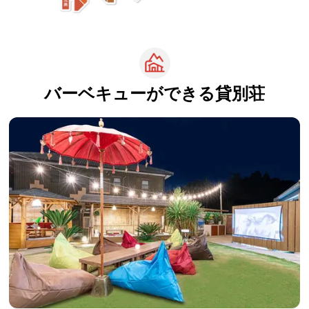
バーベキューができる
貸別荘