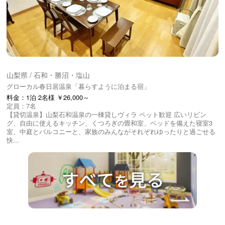
山梨県 / 石和・勝沼・塩山
グローカル春日居温泉「暮らすように泊まる宿」
料金：1泊 2名様 ￥26,000～
定員：7名
【貸切温泉】山梨石和温泉の一棟貸しヴィラ ペット歓迎 広いリビン
グ、自由に使えるキッチン、くつろぎの畳和室、ベッドを備えた寝室3
室、中庭とバルコニーと、家族のみんながそれぞれゆったりと過ごせる
快...