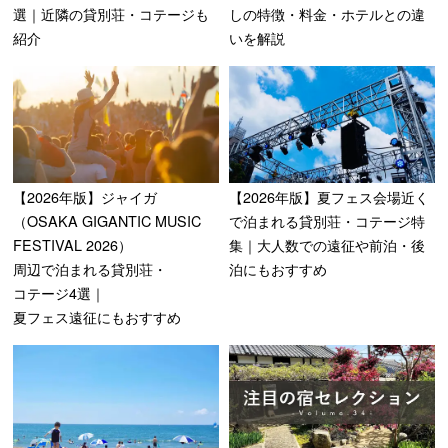
しの特徴・料金・ホテルとの違
選｜近隣の貸別荘・コテージも
いを解説
紹介
【2026年版】ジャイガ
【2026年版】夏フェス会場近く
（OSAKA
GIGANTIC
MUSIC
で泊まれる貸別荘・コテージ特
FESTIVAL
2026）
集｜大人数での遠征や前泊・後
周辺で泊まれる貸別荘・
泊にもおすすめ
コテージ4選｜
夏フェス遠征にもおすすめ