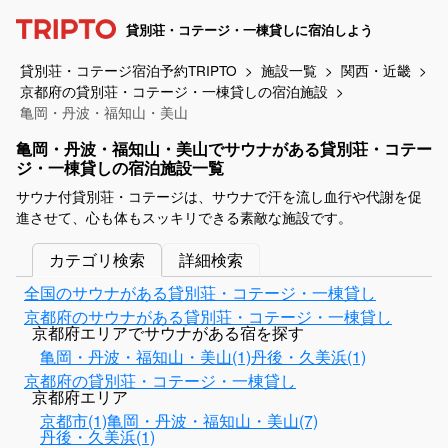
貸別荘・コテージ・一棟貸しに宿泊しよう
貸別荘・コテージ宿泊予約TRIPTO
施設一覧
関西・近畿
京都府の貸別荘・コテージ・一棟貸しの宿泊施設
亀岡・丹波・福知山・美山
亀岡・丹波・福知山・美山でサウナがある貸別荘・コテー
ジ・一棟貸しの宿泊施設一覧
サウナ付貸別荘・コテージは、サウナで汗を流し血行や代謝を促
進させて、心も体もスッキリできる素敵な施設です。
カテゴリ検索
詳細検索
全国のサウナがある貸別荘・コテージ・一棟貸し
京都府のサウナがある貸別荘・コテージ・一棟貸し
京都府エリアでサウナがある宿を探す
亀岡・丹波・福知山・美山(1)
丹後・久美浜(1)
京都府の貸別荘・コテージ・一棟貸し
京都府エリア
京都市(1)
亀岡・丹波・福知山・美山(7)
丹後・久美浜(1)