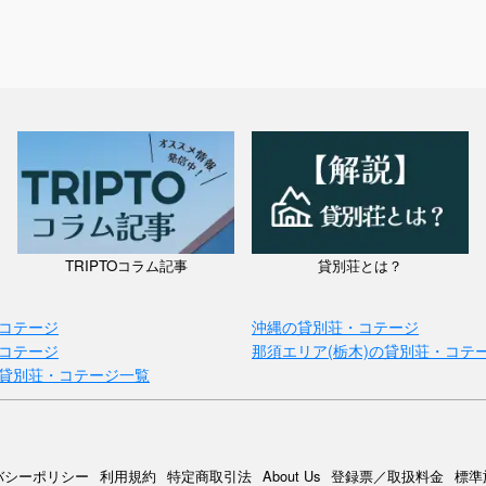
TRIPTOコラム記事
貸別荘とは？
コテージ
沖縄の貸別荘・コテージ
コテージ
那須エリア(栃木)の貸別荘・コテ
貸別荘・コテージ一覧
バシーポリシー
利用規約
特定商取引法
About Us
登録票／取扱料金
標準