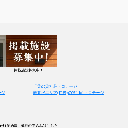
掲載施設募集中！
千葉の貸別荘・コテージ
ージ
軽井沢エリア(長野)の貸別荘・コテージ
旅行業約款
掲載の申込みはこちら