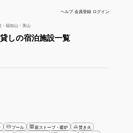
ヘルプ
会員登録
ログイン
波・福知山・美山
貸しの宿泊施設一覧
ナ
プール
薪ストーブ・暖炉
焚き火