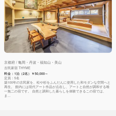
京都府 / 亀岡・丹波・福知山・美山
古民家宿 THYME
料金：1泊（2名）￥50,000～
定員：5名
築100年の古民家を、松や杉をふんだんに使用した和モダンな空間へと
再生。 館内には現代アート作品が点在し、アートと自然が調和する唯
一無二の宿です。 自然と調和した暮らしを体験できるこの宿では、
ま...