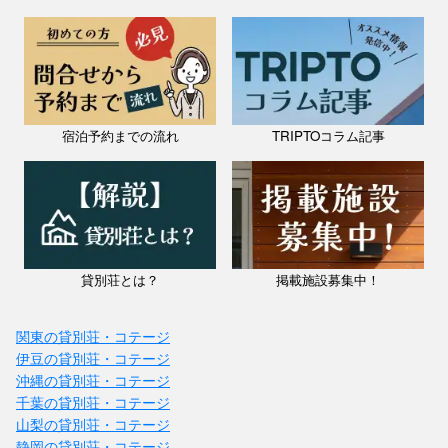
宿泊予約までの流れ
TRIPTOコラム記事
貸別荘とは？
掲載施設募集中！
関東の貸別荘・コテージ
伊豆の貸別荘・コテージ
沖縄の貸別荘・コテージ
千葉の貸別荘・コテージ
山梨の貸別荘・コテージ
静岡の貸別荘・コテージ