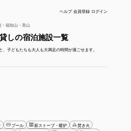
ヘルプ
会員登録
ログイン
波・福知山・美山
貸しの宿泊施設一覧
と、子どもたちも大人も大満足の時間が過ごせます。
ナ
プール
薪ストーブ・暖炉
焚き火