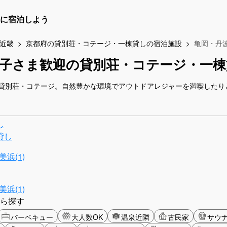
に宿泊しよう
近畿
京都府の貸別荘・コテージ・一棟貸しの宿泊施設
亀岡・丹
子さま歓迎の貸別荘・コテージ・一棟
貸別荘・コテージ。自然豊かな環境でアウトドアレジャーを満喫したり
し
貸し
浜(1)
浜(1)
ら探す
バーベキュー
大人数OK
温泉近隣
古民家
サウ