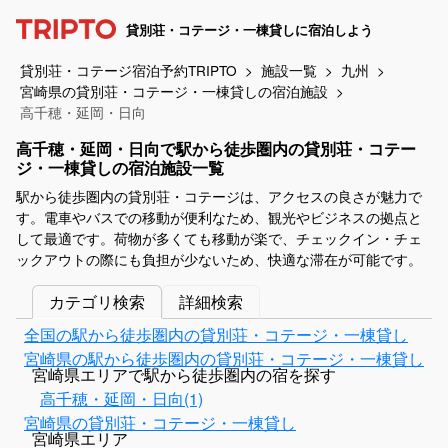
貸別荘・コテージ・一棟貸しに宿泊しよう
貸別荘・コテージ宿泊予約TRIPTO
施設一覧
九州
宮崎県の貸別荘・コテージ・一棟貸しの宿泊施設
高千穂・延岡・日向
高千穂・延岡・日向で駅から徒歩圏内の貸別荘・コテー
ジ・一棟貸しの宿泊施設一覧
駅から徒歩圏内の貸別荘・コテージは、アクセスの良さが魅力で
す。電車やバスでの移動が便利なため、観光やビジネスの拠点と
して最適です。荷物が多くても移動が楽で、チェックイン・チェ
ックアウトの際にも負担が少ないため、快適な滞在が可能です。
カテゴリ検索
詳細検索
全国の駅から徒歩圏内の貸別荘・コテージ・一棟貸し
宮崎県の駅から徒歩圏内の貸別荘・コテージ・一棟貸し
宮崎県エリアで駅から徒歩圏内の宿を探す
高千穂・延岡・日向(1)
宮崎県の貸別荘・コテージ・一棟貸し
宮崎県エリア