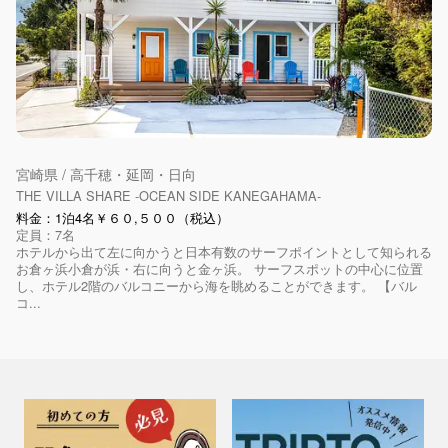
宮崎県 / 高千穂・延岡・日向
THE VILLA SHARE -OCEAN SIDE KANEGAHAMA-
料金：1泊4名￥６０,５００（税込）
定員：7名
ホテルから出て左に向かうと日本有数のサーフポイントとして知られる
お倉ヶ浜小倉が浜・右に向うと金ヶ浜。 サーフスポットの中心に位置
し、ホテル2階のバルコニーから海を眺めることができます。 【バル
コ...