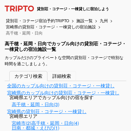
貸別荘・コテージ・一棟貸しに宿泊しよう
貸別荘・コテージ宿泊予約TRIPTO
施設一覧
九州
宮崎県の貸別荘・コテージ・一棟貸しの宿泊施設
高千穂・延岡・日向
高千穂・延岡・日向でカップル向けの貸別荘・コテージ・
一棟貸しの宿泊施設一覧
カップルだけのプライベートな空間の貸別荘・コテージで特別な
時間を過ごしましょう。
カテゴリ検索
詳細検索
全国のカップル向けの貸別荘・コテージ・一棟貸し
宮崎県のカップル向けの貸別荘・コテージ・一棟貸し
宮崎県エリアでカップル向けの宿を探す
高千穂・延岡・日向(3)
宮崎県の貸別荘・コテージ・一棟貸し
宮崎県エリア
宮崎市(2)
高千穂・延岡・日向(4)
日南・都城・えびの(1)