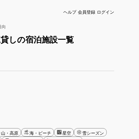
ヘルプ
会員登録
ログイン
日向
棟貸しの宿泊施設一覧
山・高原
海・ビーチ
星空
雪シーズン