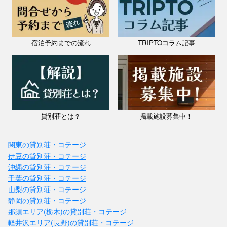
宿泊予約までの流れ
TRIPTOコラム記事
貸別荘とは？
掲載施設募集中！
関東の貸別荘・コテージ
伊豆の貸別荘・コテージ
沖縄の貸別荘・コテージ
千葉の貸別荘・コテージ
山梨の貸別荘・コテージ
静岡の貸別荘・コテージ
那須エリア(栃木)の貸別荘・コテージ
軽井沢エリア(長野)の貸別荘・コテージ