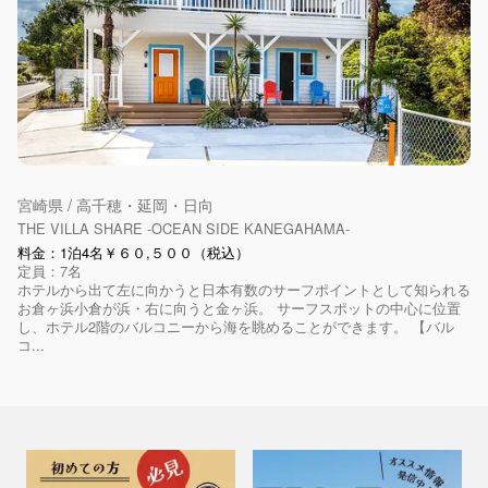
宮崎県 / 高千穂・延岡・日向
THE VILLA SHARE -OCEAN SIDE KANEGAHAMA-
料金：1泊4名￥６０,５００（税込）
定員：7名
ホテルから出て左に向かうと日本有数のサーフポイントとして知られる
お倉ヶ浜小倉が浜・右に向うと金ヶ浜。 サーフスポットの中心に位置
し、ホテル2階のバルコニーから海を眺めることができます。 【バル
コ...