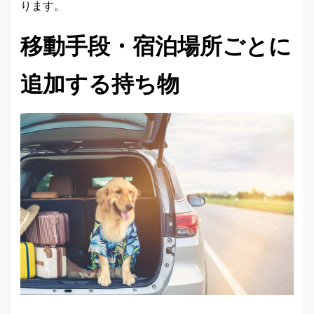
ります。
移動手段・宿泊場所ごとに
追加する持ち物