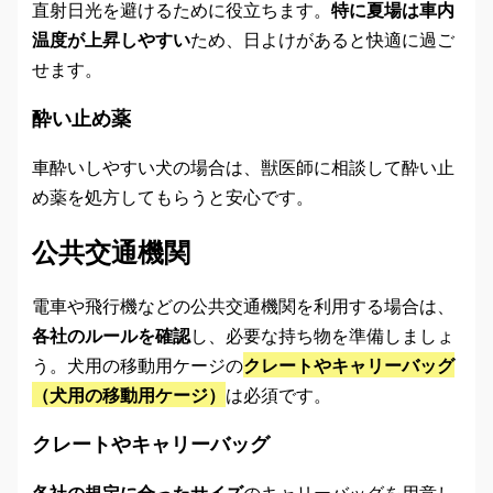
直射日光を避けるために役立ちます。
特に夏場は車内
温度が上昇しやすい
ため、日よけがあると快適に過ご
せます。
酔い止め薬
車酔いしやすい犬の場合は、獣医師に相談して酔い止
め薬を処方してもらうと安心です。
公共交通機関
電車や飛行機などの公共交通機関を利用する場合は、
各社のルールを確認
し、必要な持ち物を準備しましょ
う。犬用の移動用ケージの
クレートやキャリーバッグ
（犬用の移動用ケージ）
は必須です。
クレートやキャリーバッグ
各社の規定に合ったサイズ
のキャリーバッグを用意し