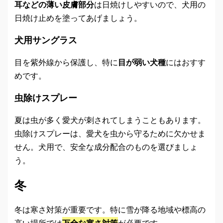
耳などの薄い皮膚部分
は日焼けしやすいので、犬用の
日焼け止めを塗ってあげましょう。
犬用サングラス
目を紫外線から保護し、特に
目が弱い犬種
にはおすす
めです。
虫除けスプレー
夏は虫が多く愛犬が刺されてしまうこともあります。
虫除けスプレーは、愛犬を虫から守るために欠かせま
せん。犬用で、安全な成分配合のものを選びましょ
う。
冬
冬は寒さ対策が重要です。特に雪が降る地域や標高の
高い場所では
万全な寒さ対策
が必要です。