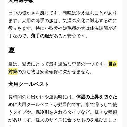
犬用薄手服
日中の暖かさを感じても、朝晩は冷え込むことがあり
ます。犬用の薄手の服は、気温の変化に対応するのに
役立ちます。特に小型犬や短毛種の犬は体温調節が苦
手なので、
薄手の服
があると安心です。
夏
夏は、愛犬にとって最も過酷な季節の一つです。
暑さ
対策
の持ち物は安全確保に欠かせません。
犬用クールベスト
長時間のお出かけや運動時には、
体温の上昇を防ぐた
め
に犬用クールベストが効果的です。水で濡らして使
うタイプや、保冷剤を入れるタイプなど、様々な種類
があります。愛犬のサイズに合ったものを選びましょ