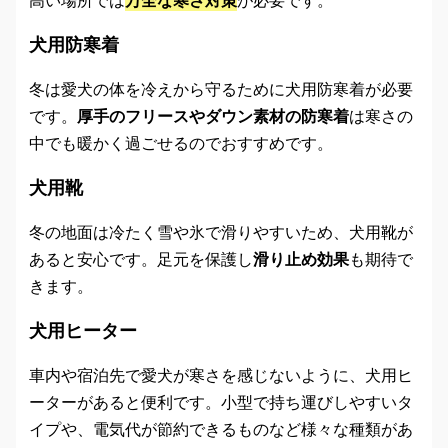
犬用防寒着
冬は愛犬の体を冷えから守るために犬用防寒着が必要
です。
厚手のフリースやダウン素材の防寒着
は寒さの
中でも暖かく過ごせるのでおすすめです。
犬用靴
冬の地面は冷たく雪や氷で滑りやすいため、犬用靴が
あると安心です。足元を保護し
滑り止め効果
も期待で
きます。
犬用ヒーター
車内や宿泊先で愛犬が寒さを感じないように、犬用ヒ
ーターがあると便利です。小型で持ち運びしやすいタ
イプや、電気代が節約できるものなど様々な種類があ