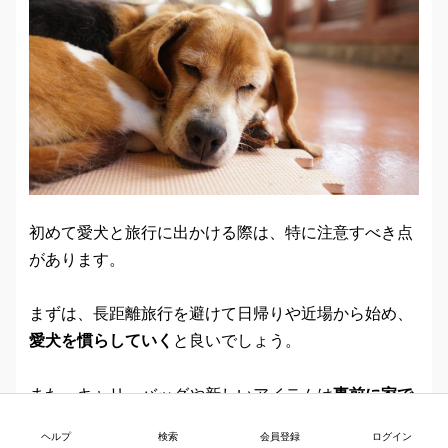
初めて愛犬と旅行に出かける際は、特に注意すべき点
があります。
まずは、長距離旅行を避けて日帰りや近場から始め、
愛犬を慣らしていく
と良いでしょう。
また、キャリーバッグや新しいアイテムは
事前に家で
試して
おき、当日の不安を減らすことが大切です。
ヘルプ
検索
会員登録
ログイン