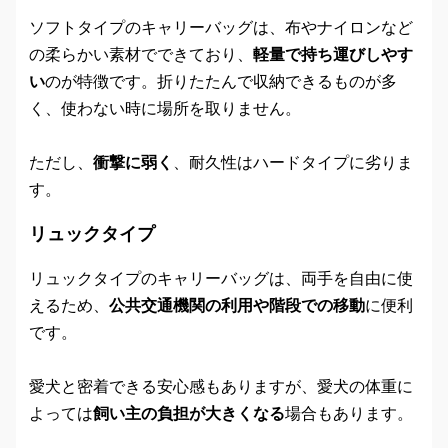
ソフトタイプのキャリーバッグは、布やナイロンなど
の柔らかい素材でできており、
軽量で持ち運びしやす
い
のが特徴です。折りたたんで収納できるものが多
く、使わない時に場所を取りません。
ただし、
衝撃に弱く
、耐久性はハードタイプに劣りま
す。
リュックタイプ
リュックタイプのキャリーバッグは、両手を自由に使
えるため、
公共交通機関の利用や階段での移動
に便利
です。
愛犬と密着できる安心感もありますが、愛犬の体重に
よっては
飼い主の負担が大きくなる
場合もあります。