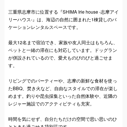
三重県志摩市に位置する『SHIMA Irie house -志摩アイ
リーハウス-』は、海辺の自然に囲まれた1棟貸しのバ
ケーションレンタルスペースです。
最大12名まで宿泊でき、家族や友人同士はもちろん、
ペットと一緒の滞在にも対応しています。ドッグラン
が併設されているので、愛犬ものびのびと過ごせま
す。
リビングでのパーティーや、志摩の新鮮な食材を使っ
たBBQ、焚き火など、自由なスタイルでの滞在が楽し
めます。釣りや昆虫採集といった自然体験や、近隣の
レジャー施設でのアクティビティも充実。
時間を気にせず、自分たちだけの空間で思い思いのひ
とときを過ごせる貸別荘です。