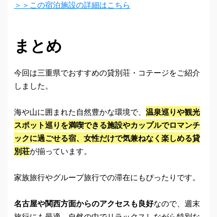
＞＞この宿泊施設の詳細はこちら
まとめ
今回は三重県でおすすめの貸別荘・コテージをご紹介
しました。
海や山に囲まれた自然豊かな環境で、
温泉巡りや観光
スポット巡りを満喫できる施設やカップルでロマンチ
ックに過ごせる宿、女性だけで気兼ねなく楽しめる貸
別荘
が揃っています。
家族旅行やグループ旅行での滞在にもぴったりです。
名古屋や関西方面からのアクセスも良好
なので、週末
旅行にも最適。自然の中でリラックスしながら特別な