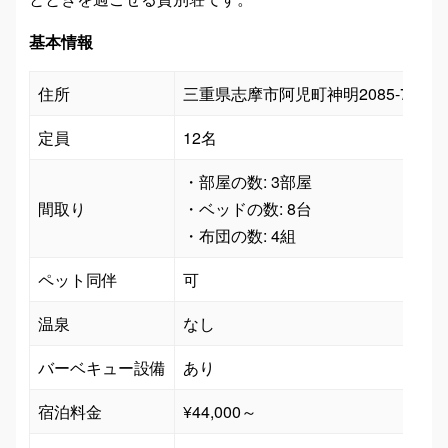
基本情報
住所
三重県志摩市阿児町神明2085-72
定員
12名
・部屋の数: 3部屋

間取り
・ベッドの数: 8台

・布団の数: 4組
ペット同伴
可
温泉
なし
バーベキュー設備
あり
宿泊料金
¥44,000～