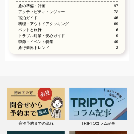
旅の準備・計画
97
アクティビティ・レジャー
72
宿泊ガイド
148
料理・アウトドアクッキング
69
ペットと旅行
6
トラブル対策・安心ガイド
9
季節・イベント特集
49
旅行業界トレンド
3
宿泊予約までの流れ
TRIPTOコラム記事