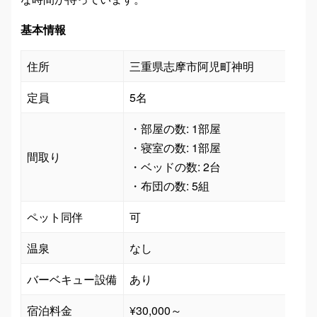
基本情報
住所
三重県志摩市阿児町神明
定員
5名
・部屋の数: 1部屋

・寝室の数: 1部屋

間取り
・ベッドの数: 2台

・布団の数: 5組
ペット同伴
可
温泉
なし
バーベキュー設備
あり
宿泊料金
¥30,000～