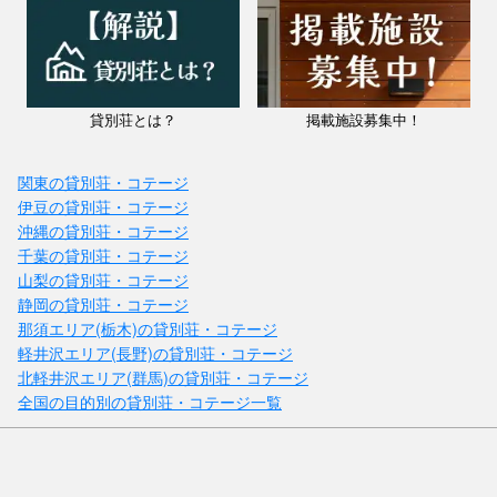
貸別荘とは？
掲載施設募集中！
関東の貸別荘・コテージ
伊豆の貸別荘・コテージ
沖縄の貸別荘・コテージ
千葉の貸別荘・コテージ
山梨の貸別荘・コテージ
静岡の貸別荘・コテージ
那須エリア(栃木)の貸別荘・コテージ
軽井沢エリア(長野)の貸別荘・コテージ
北軽井沢エリア(群馬)の貸別荘・コテージ
全国の目的別の貸別荘・コテージ一覧