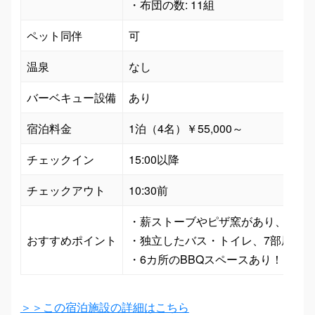
・布団の数: 11組
ペット同伴
可
温泉
なし
バーベキュー設備
あり
宿泊料金
1泊（4名）￥55,000～
チェックイン
15:00以降
チェックアウト
10:30前
・薪ストーブやピザ窯があり、仲間と
おすすめポイント
・独立したバス・トイレ、7部屋の寝
・6カ所のBBQスペースあり！イベ
＞＞この宿泊施設の詳細はこちら