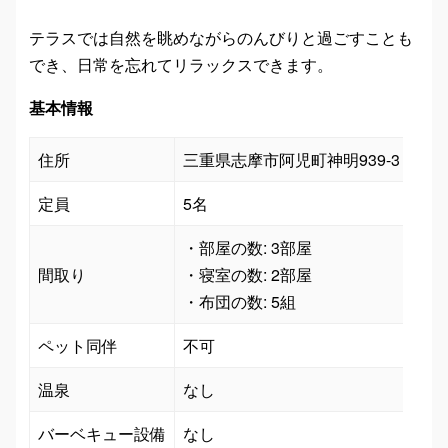
テラスでは自然を眺めながらのんびりと過ごすことも
でき、日常を忘れてリラックスできます。
基本情報
住所
三重県志摩市阿児町神明939-3
定員
5名
・部屋の数: 3部屋

間取り
・寝室の数: 2部屋

・布団の数: 5組
ペット同伴
不可
温泉
なし
バーベキュー設備
なし