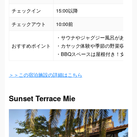
チェックイン
15:00以降
チェックアウト
10:00前
・サウナやジャグジー風呂があり、冬
おすすめポイント
・カヤック体験や季節の野菜収穫など
・BBQスペースは屋根付き！女子会
＞＞この宿泊施設の詳細はこちら
Sunset Terrace Mie