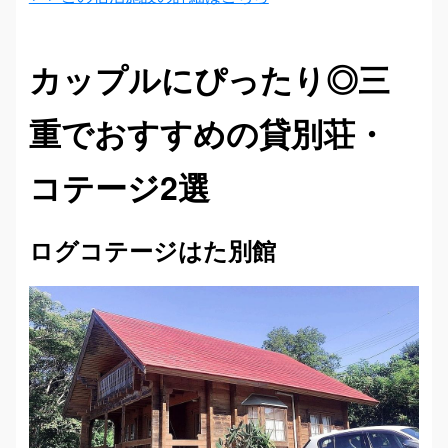
カップルにぴったり◎三
重でおすすめの貸別荘・
コテージ2選
ログコテージはた別館