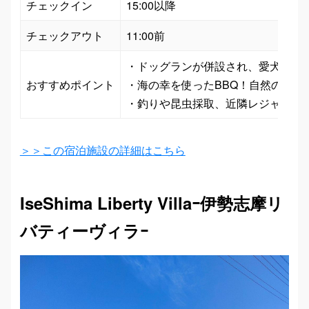
チェックイン
15:00以降
チェックアウト
11:00前
・ドッグランが併設され、愛犬と一緒
おすすめポイント
・海の幸を使ったBBQ！自然の中の
・釣りや昆虫採取、近隣レジャー施
＞＞この宿泊施設の詳細はこちら
IseShima Liberty Villaｰ伊勢志摩リ
バティーヴィラｰ