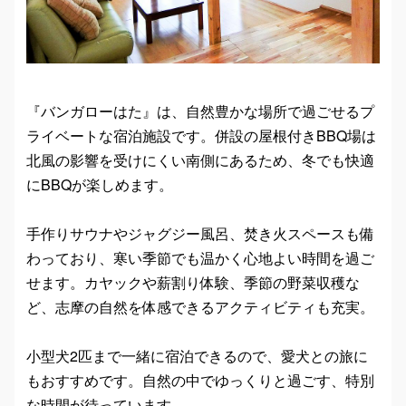
『バンガローはた』は、自然豊かな場所で過ごせるプ
ライベートな宿泊施設です。併設の屋根付きBBQ場は
北風の影響を受けにくい南側にあるため、冬でも快適
にBBQが楽しめます。
手作りサウナやジャグジー風呂、焚き火スペースも備
わっており、寒い季節でも温かく心地よい時間を過ご
せます。カヤックや薪割り体験、季節の野菜収穫な
ど、志摩の自然を体感できるアクティビティも充実。
小型犬2匹まで一緒に宿泊できるので、愛犬との旅に
もおすすめです。自然の中でゆっくりと過ごす、特別
な時間が待っています。