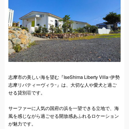
志摩市の美しい海を望む『IseShima Liberty Villaｰ伊勢
志摩リバティーヴィラｰ』は、大切な人や愛犬と過ご
せる貸別荘です。
サーファーに人気の国府の浜を一望できる立地で、海
風を感じながら過ごせる開放感あふれるロケーション
が魅力です。