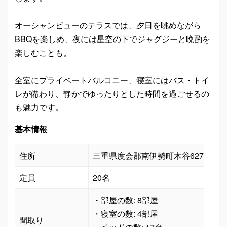
オーシャンビューのテラスでは、夕日を眺めながら
BBQを楽しめ、夜には星空の下でジャグジーと晩酌を
楽しむことも。
全室にプライベートバルコニー、寝室にはバス・トイ
レが備わり、静かでゆったりとした時間を過ごせるの
も魅力です。
基本情報
住所
三重県度会郡南伊勢町木谷627-175
定員
20名
・部屋の数: 8部屋

・寝室の数: 4部屋

間取り