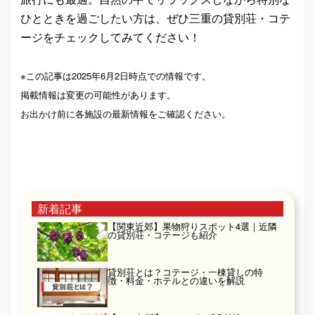
ひとときを過ごしたい方は、ぜひ三重の貸別荘・コテ
ージをチェックしてみてください！
※この記事は2025年6月2日時点での情報です。
掲載情報は変更の可能性があります。
お出かけ前に各施設の最新情報をご確認ください。
新着記事
【関東近郊】果物狩りスポット4選｜近隣
の貸別荘・コテージも紹介
貸別荘とは？コテージ・一棟貸しの特
徴・料金・ホテルとの違いを解説