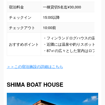
宿泊料金
一棟貸切5名迄¥30,000
チェックイン
15:00以降
チェックアウト
10:00前
・フィンランドログハウスの温もりあ
おすすめポイント
・近隣には温泉や釣りスポットも！カ
・87㎡の広々とした室内はロフト付
＞＞この宿泊施設の詳細はこちら
SHIMA BOAT HOUSE