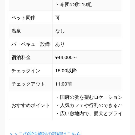
・布団の数: 10組
ペット同伴
可
温泉
なし
バーベキュー設備
あり
宿泊料金
¥44,000～
チェックイン
15:00以降
チェックアウト
11:00前
・国府の浜を望むロケーションで、海
おすすめポイント
・人気カフェや行列のできるパン屋が
・広い敷地内で、愛犬とプライベー
＞＞この宿泊施設の詳細はこちら