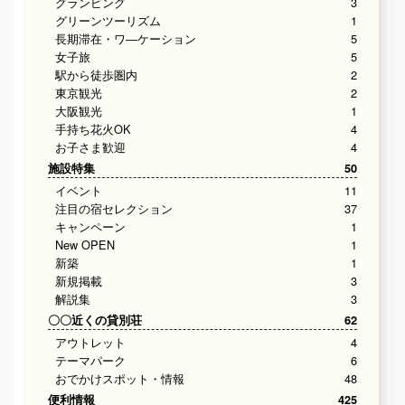
グランピング
3
グリーンツーリズム
1
長期滞在・ワ―ケーション
5
女子旅
5
駅から徒歩圏内
2
東京観光
2
大阪観光
1
手持ち花火OK
4
お子さま歓迎
4
施設特集
50
イベント
11
注目の宿セレクション
37
キャンペーン
1
New OPEN
1
新築
1
新規掲載
3
解説集
3
〇〇近くの貸別荘
62
アウトレット
4
テーマパーク
6
おでかけスポット・情報
48
便利情報
425