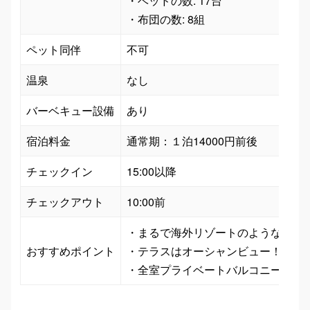
・ベッドの数: 17台

・布団の数: 8組
ペット同伴
不可
温泉
なし
バーベキュー設備
あり
宿泊料金
通常期：１泊14000円前後
チェックイン
15:00以降
チェックアウト
10:00前
・まるで海外リゾートのような非日常
おすすめポイント
・テラスはオーシャンビュー！絶景を
・全室プライベートバルコニー付き