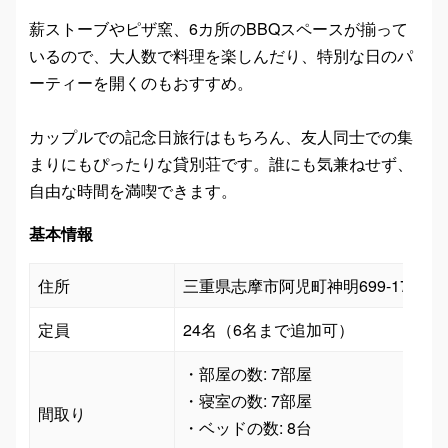
薪ストーブやピザ窯、6カ所のBBQスペースが揃って
いるので、大人数で料理を楽しんだり、特別な日のパ
ーティーを開くのもおすすめ。
カップルでの記念日旅行はもちろん、友人同士での集
まりにもぴったりな貸別荘です。誰にも気兼ねせず、
自由な時間を満喫できます。
基本情報
住所
三重県志摩市阿児町神明699-17
定員
24名（6名まで追加可）
・部屋の数: 7部屋

・寝室の数: 7部屋

間取り
・ベッドの数: 8台
