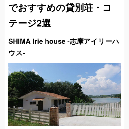
でおすすめの貸別荘・コ
テージ2選
SHIMA Irie house -志摩アイリーハ
ウス-