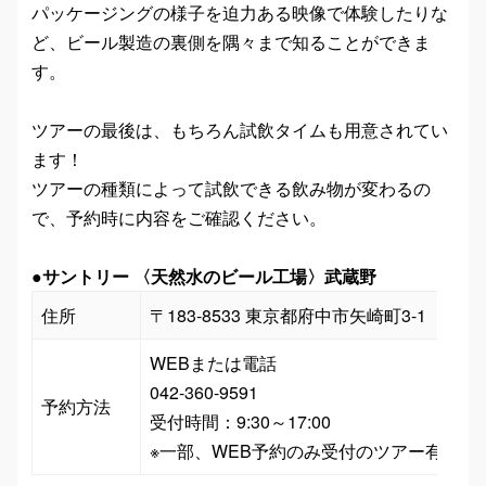
パッケージングの様子を迫力ある映像で体験したりな
ど、ビール製造の裏側を隅々まで知ることができま
す。
ツアーの最後は、もちろん試飲タイムも用意されてい
ます！
ツアーの種類によって試飲できる飲み物が変わるの
で、予約時に内容をご確認ください。
●
サントリー 〈天然水のビール工場〉武蔵野
住所
〒183-8533 東京都府中市矢崎町3-1
WEBまたは電話

042-360-9591

予約方法
受付時間：9:30～17:00

※一部、WEB予約のみ受付のツアー有り 