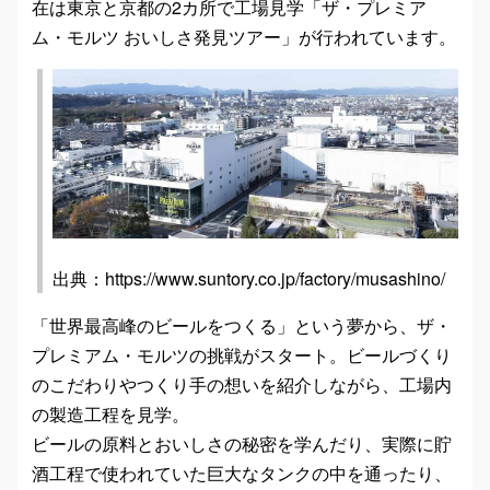
在は東京と京都の2カ所で工場見学「ザ・プレミア
ム・モルツ おいしさ発見ツアー」が行われています。
出典：https://www.suntory.co.jp/factory/musashino/
「世界最高峰のビールをつくる」という夢から、ザ・
プレミアム・モルツの挑戦がスタート。ビールづくり
のこだわりやつくり手の想いを紹介しながら、工場内
の製造工程を見学。
ビールの原料とおいしさの秘密を学んだり、実際に貯
酒工程で使われていた巨大なタンクの中を通ったり、