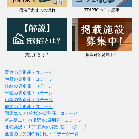
宿泊予約までの流れ
TRIPTOコラム記事
貸別荘とは？
掲載施設募集中！
関東の貸別荘・コテージ
伊豆の貸別荘・コテージ
沖縄の貸別荘・コテージ
千葉の貸別荘・コテージ
山梨の貸別荘・コテージ
静岡の貸別荘・コテージ
那須エリア(栃木)の貸別荘・コテージ
軽井沢エリア(長野)の貸別荘・コテージ
北軽井沢エリア(群馬)の貸別荘・コテージ
全国の目的別の貸別荘・コテージ一覧