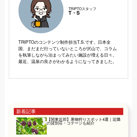
TRIPTOスタッフ
T・S
TRIPTOのコンテンツ制作担当T.S.です。日本全
国、まだまだ行っていないところが沢山で、コラム
を執筆しながら泊まってみたい施設が増える日々。
最近、温泉の良さがわかるようになってきました。
新着記事
【関東近郊】果物狩りスポット4選｜近隣
の貸別荘・コテージも紹介