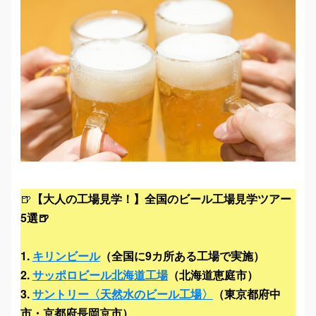
🍺
【大人の工場見学！】全国のビール工場見学ツアー
5選🍺
1.
キリンビール
（全国に9カ所ある工場で実施）
2.
サッポロビール北海道工場
（北海道恵庭市）
3.
サントリー〈天然水のビール工場〉
（東京都府中
市・京都府長岡京市）