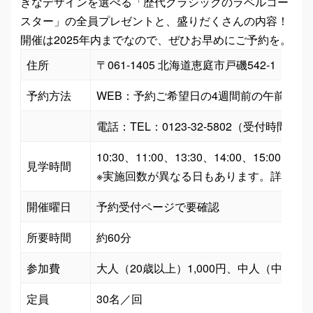
きなデザインを選べる「歴代クラシックのラベルコー
スター」の全員プレゼントと、盛りだくさんの内容！
開催は2025年内までなので、ぜひお早めにご予約を。
住所
〒061-1405 北海道恵庭市戸磯542-1
予約方法
WEB：予約ご希望日の4週間前の午前8時よ
電話：TEL：0123-32-5802（受付時間10:0
10:30、11:00、13:30、14:00、15:00

見学時間
※実施回数が異なる日もあります。詳しい
開催曜日
予約受付ページで要確認
所要時間
約60分
参加費
大人（20歳以上）1,000円、中人（中学生
定員
30名／回