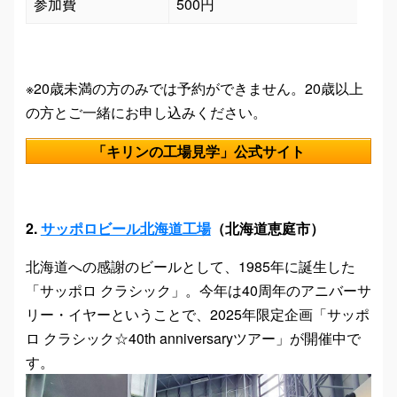
参加費
500円
※20歳未満の方のみでは予約ができません。20歳以上
の方とご一緒にお申し込みください。
「キリンの工場見学」公式サイト
2.
サッポロビール北海道工場
（北海道恵庭市）
北海道への感謝のビールとして、1985年に誕生した
「サッポロ クラシック」。今年は40周年のアニバーサ
リー・イヤーということで、2025年限定企画「サッポ
ロ クラシック☆40th anniversaryツアー」が開催中で
す。