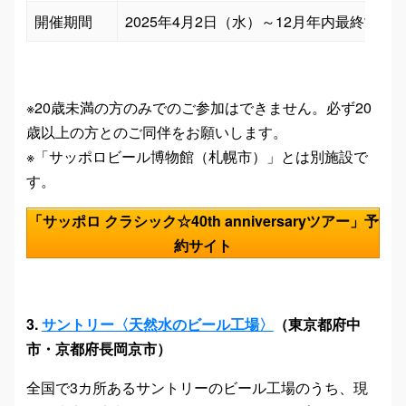
開催期間
2025年4月2日（水）～12月年内最終営
※20歳未満の方のみでのご参加はできません。必ず20
歳以上の方とのご同伴をお願いします。
※「サッポロビール博物館（札幌市）」とは別施設で
す。
「サッポロ クラシック☆40th anniversaryツアー」予
約サイト
3.
サントリー〈天然水のビール工場〉
（東京都府中
市・京都府長岡京市）
全国で3カ所あるサントリーのビール工場のうち、現