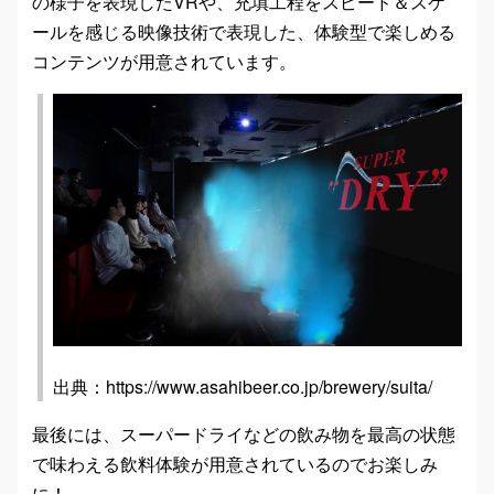
の様子を表現したVRや、充填工程をスピード＆スケ
ールを感じる映像技術で表現した、体験型で楽しめる
コンテンツが用意されています。
出典：https://www.asahibeer.co.jp/brewery/suita/
最後には、スーパードライなどの飲み物を最高の状態
で味わえる飲料体験が用意されているのでお楽しみ
に！