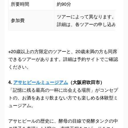
所要時間
約90分
ツアーによって異なります。

参加費
詳細は、各ツアーの申し込みペー
※20歳以上の方限定のツアーと、20歳未満の方も同席
できるツアーがあります。詳細は予約サイトでご確認
ください。
4.
アサヒビールミュージアム
（大阪府吹田市）
「記憶に残る最高の一杯に出会える場所」がコンセプ
トの、お酒をあまり飲まない方でも楽しめる体験型ミ
ュージアム。
アサヒビールの歴史に、酵母の目線で発酵タンクの中