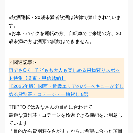
※飲酒運転・20歳未満者飲酒は法律で禁止されていま
す。
※お車・バイクを運転の方、自転車でご来場の方、20
歳未満の方は酒類の試飲はできません。
＜関連記事＞
雨でもOK！子どもも大人も楽しめる果物狩りスポッ
ト特集【関東・甲信越編】
【2025年版】関西・近畿エリアのバーベキューが楽し
める貸別荘・コテージ・一棟貸し 8選
TRIPTOではみなさんの目的に合わせて
最適な貸別荘・コテージを検索できる機能をご用意し
ています！
「目的から貸別荘をさがす」からご希望に合った項目