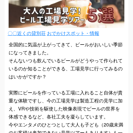
〇〇近くの貸別荘
おでかけスポット・情報
全国的に気温が上がってきて、ビールがおいしい季節
になってきました。
そんないつも飲んでいるビールがどうやって作られて
いるのか知ることができる、工場見学に行ってみるの
はいかがですか？
実際にビールを作っている工場に入れること自体が貴
重な体験ですし、今の工場見学は製造工程の見学に加
え、VRや技術を駆使した映像表現でビールの世界を
体感できるなど、各社工夫を凝らしています。
今やエンタメのひとつとして大人も子ども（20歳未満
のお客様は参加できない見学ツアーもあります）も一