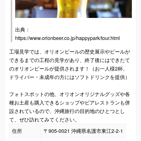
出典：
https://www.orionbeer.co.jp/happypark/tour.html
工場見学では、オリオンビールの歴史展示やビールが
できるまでの工程の見学があり、終了後にはできたて
のオリオンビールが提供されます！（お一人様2杯、
ドライバー・未成年の方にはソフトドリンクを提供）
フォトスポットの他、オリオンオリジナルグッズや各
種お土産も購入できるショップやビアレストランも併
設されているので、沖縄旅行の目的地のひとつとし
て、ぜひ訪れてみてください。
住所
〒905-0021 沖縄県名護市東江2-2-1