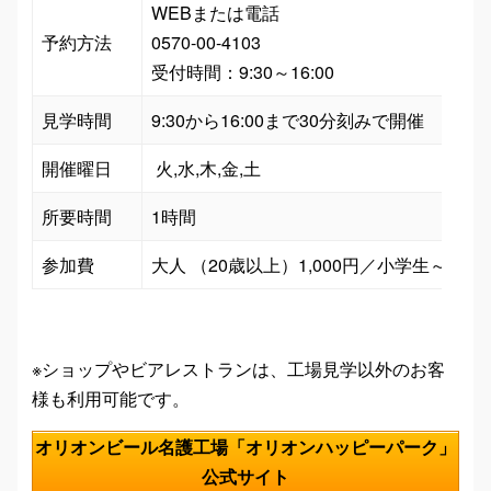
WEBまたは電話

予約方法
0570-00-4103

見学時間
9:30から16:00まで30分刻みで開催
開催曜日
 火,水,木,金,土
所要時間
参加費
大人 （20歳以上）1,000円／小学生～19歳
※ショップやビアレストランは、工場見学以外のお客
様も利用可能です。
オリオンビール名護工場「オリオンハッピーパーク」
公式サイト