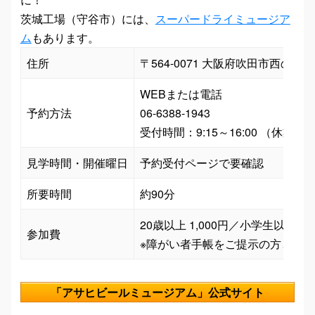
茨城工場（守谷市）には、
スーパードライミュージア
ム
もあります。
住所
〒564-0071 大阪府吹田市西の庄町1
WEBまたは電話

予約方法
06-6388-1943

見学時間・開催曜日
予約受付ページで要確認
所要時間
約90分
20歳以上 1,000円／小学生以上 3
参加費
※障がい者手帳をご提示の方と、同伴
「アサヒビールミュージアム」公式サイト