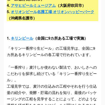
4.
アサヒビールミュージアム
（大阪府吹田市）
5.
オリオンビール名護工場 オリオンハッピーパーク
（沖縄県名護市）
1.
キリンビール
（全国に9カ所ある工場で実施）
「キリン一番搾り生ビール」の工場見学は、全国に9
カ所あるキリンビールの各工場で行われています。
「一番搾り」麦汁しか使わない製法で、おいしさへの
こだわりを探求し続けている「キリン一番搾り生ビー
ル」。
工場見学では、麦汁の仕込みの工程やそれを行う仕込
釜の紹介や、発酵・貯蔵の流れを知り、最後のパッケ
ージングの工程を見学することによって、どのような