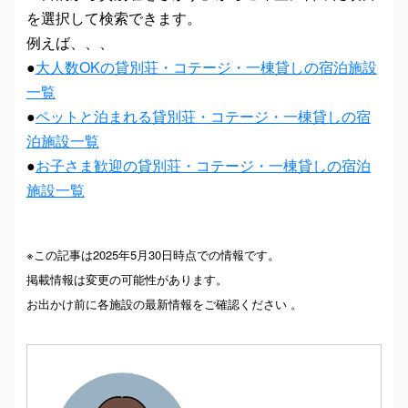
を選択して検索できます。
例えば、、、
●
大人数OKの貸別荘・コテージ・一棟貸しの宿泊施設
一覧
●
ペットと泊まれる貸別荘・コテージ・一棟貸しの宿
泊施設一覧
●
お子さま歓迎の貸別荘・コテージ・一棟貸しの宿泊
施設一覧
※この記事は2025年5月30日時点での情報です。
掲載情報は変更の可能性があります。
お出かけ前に各施設の最新情報をご確認ください 。