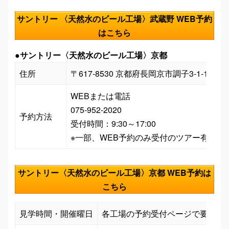
サントリー 〈天然水のビール工場〉武蔵野 WEB予約
はこちら
●
サントリー〈天然水のビール工場〉京都
住所
〒617-8530 京都府長岡京市調子3-1-1
WEBまたは電話

075-952-2020

予約方法
受付時間：9:30～17:00

※一部、WEB予約のみ受付のツアー有り 
サントリー〈天然水のビール工場〉京都 WEB予約は
こちら
見学時間・開催曜日
各工場の予約受付ページで要確認