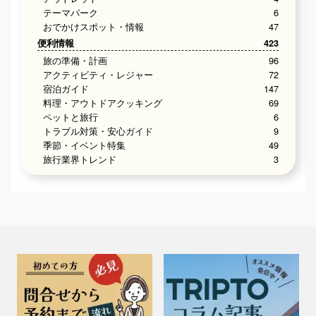
テーマパーク
6
おでかけスポット・情報
47
便利情報
423
旅の準備・計画
96
アクティビティ・レジャー
72
宿泊ガイド
147
料理・アウトドアクッキング
69
ペットと旅行
6
トラブル対策・安心ガイド
9
季節・イベント特集
49
旅行業界トレンド
3