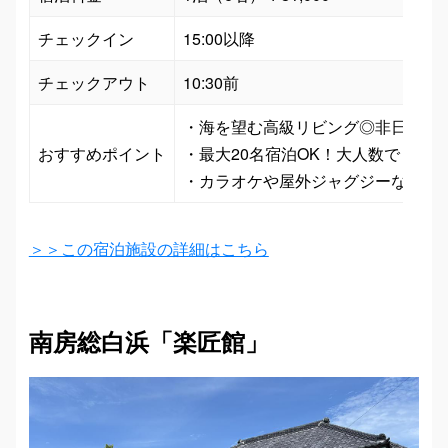
チェックイン
15:00以降
チェックアウト
10:30前
・海を望む高級リビング◎非日常を味
おすすめポイント
・最大20名宿泊OK！大人数でも快適
・カラオケや屋外ジャグジーなど設
＞＞この宿泊施設の詳細はこちら
南房総白浜「楽匠館」