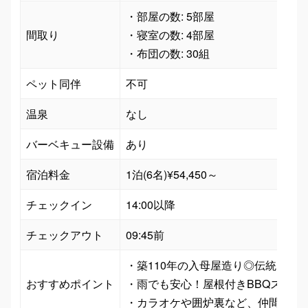
・部屋の数: 5部屋

間取り
・寝室の数: 4部屋

ペット同伴
温泉
なし
バーベキュー設備
あり
宿泊料金
1泊(6名)¥54,450～
チェックイン
14:00以降
チェックアウト
09:45前
・築110年の入母屋造り◎伝統と快適
おすすめポイント
・雨でも安心！屋根付きBBQスペー