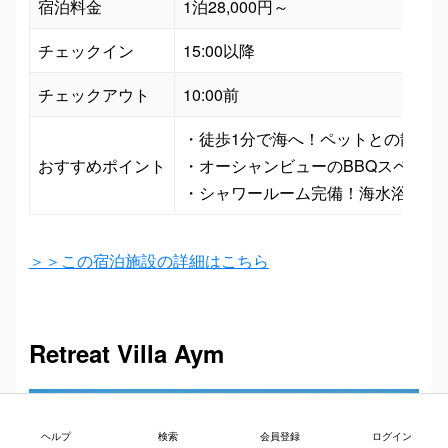
宿泊料金
1泊28,000円～
チェックイン
15:00以降
チェックアウト
10:00前
・徒歩1分で海へ！ペットとの散歩に
おすすめポイント
・オーシャンビューのBBQスペース
＞＞この宿泊施設の詳細はこちら
Retreat Villa Aym
ヘルプ
検索
会員登録
ログイン