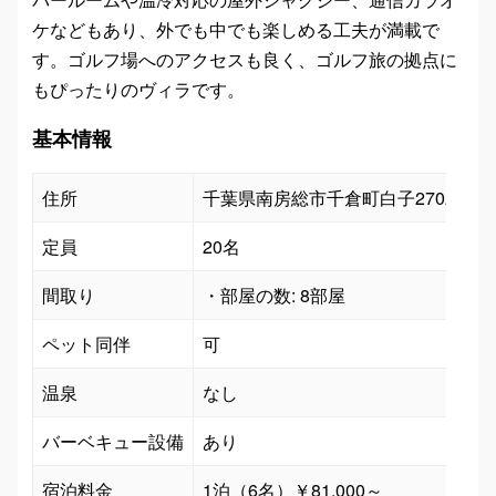
ケなどもあり、外でも中でも楽しめる工夫が満載で
す。ゴルフ場へのアクセスも良く、ゴルフ旅の拠点に
もぴったりのヴィラです。
基本情報
住所
千葉県南房総市千倉町白子2702-1
定員
20名
間取り
・部屋の数: 8部屋
ペット同伴
可
温泉
なし
バーベキュー設備
あり
宿泊料金
1泊（6名）￥81,000～