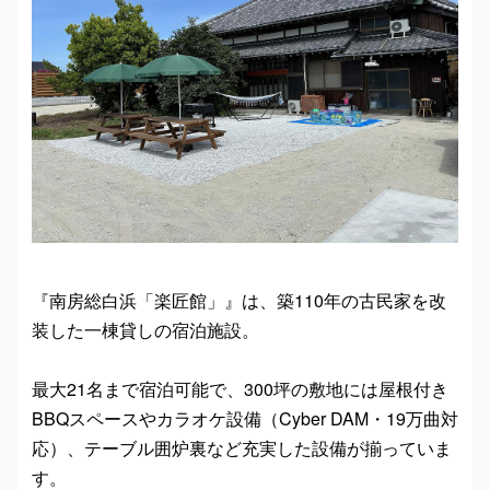
『南房総白浜「楽匠館」』は、築110年の古民家を改
装した一棟貸しの宿泊施設。
最大21名まで宿泊可能で、300坪の敷地には屋根付き
BBQスペースやカラオケ設備（Cyber DAM・19万曲対
応）、テーブル囲炉裏など充実した設備が揃っていま
す。