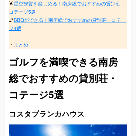
🌟
星空観賞を楽しめる！南房総でおすすめの貸別荘・
コテージ5選
🍖
BBQができる！南房総でおすすめの貸別荘・コテー
ジ4選
・
まとめ
ゴルフを満喫できる南房
総でおすすめの貸別荘・
コテージ5選
コスタブランカハウス