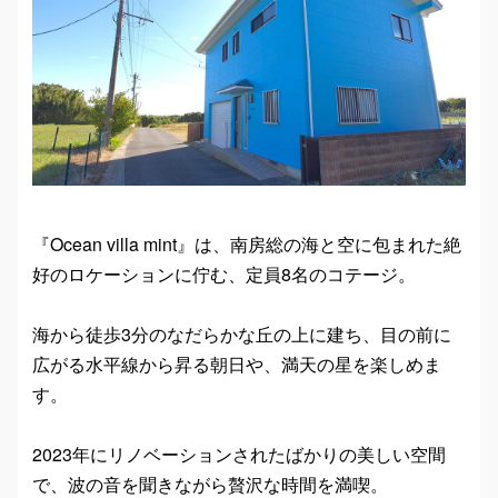
『Ocean villa mint』は、南房総の海と空に包まれた絶
好のロケーションに佇む、定員8名のコテージ。
海から徒歩3分のなだらかな丘の上に建ち、目の前に
広がる水平線から昇る朝日や、満天の星を楽しめま
す。
2023年にリノベーションされたばかりの美しい空間
で、波の音を聞きながら贅沢な時間を満喫。