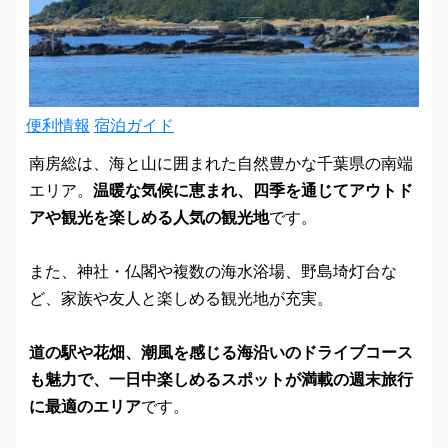
便利情報
宿泊ガイド
南房総は、海と山に囲まれた自然豊かな千葉県の南端
エリア。
温暖な気候に恵まれ、四季を通じてアウトド
アや観光を楽しめる人気の観光地
です。
また、神社・仏閣や複数の海水浴場、野島埼灯台な
ど、家族や友人と楽しめる観光地が充実。
道の駅や花畑、潮風を感じる海沿いのドライブコース
も魅力で、一日中楽しめるスポットが満載の週末旅行
に最適のエリア
です。