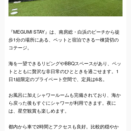
『MEGUMI STAY』は、南房総・白浜のビーチから徒
歩1分の場所にある、ペットと宿泊できる一棟貸切の
コテージ。
海を一望できるリビングやBBQスペースがあり、ペッ
トとともに贅沢な非日常のひとときを過ごせます。1
日1組限定のプライベート空間で、定員は6名。
お風呂に加えシャワールームも完備されており、海か
ら戻った後もすぐにシャワーが利用できます。夜に
は、星空観賞も楽しめます。
都内から車で2時間とアクセスも良好。比較的穏やか