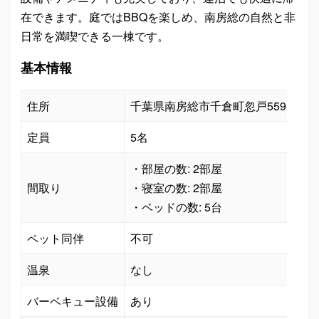
在できます。庭ではBBQを楽しめ、南房総の自然と非
日常を満喫できる一棟です。
基本情報
住所
千葉県南房総市千倉町忽戸559-3
定員
5名
・部屋の数: 2部屋

間取り
・寝室の数: 2部屋

ペット同伴
不可
温泉
なし
バーベキュー設備
あり