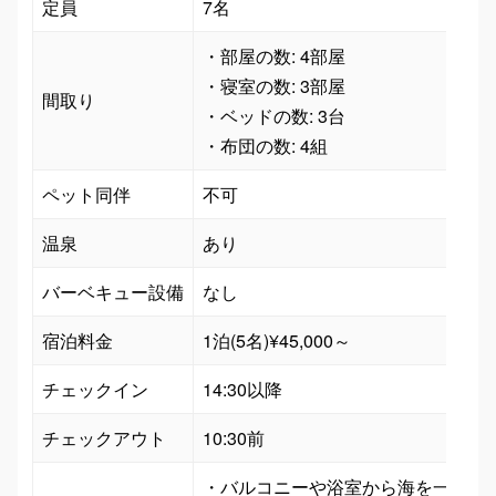
定員
7名
・部屋の数: 4部屋

・寝室の数: 3部屋

間取り
・ベッドの数: 3台

・布団の数: 4組
ペット同伴
不可
温泉
あり
バーベキュー設備
なし
宿泊料金
1泊(5名)¥45,000～
チェックイン
14:30以降
チェックアウト
10:30前
・バルコニーや浴室から海を一望でき