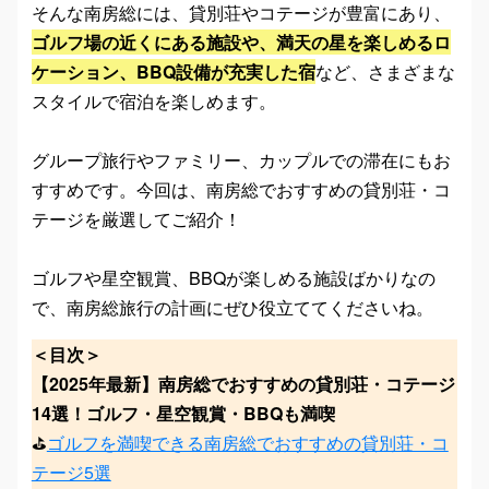
そんな南房総には、貸別荘やコテージが豊富にあり、
ゴルフ場の近くにある施設や、満天の星を楽しめるロ
ケーション、BBQ設備が充実した宿
など、さまざまな
スタイルで宿泊を楽しめます。
グループ旅行やファミリー、カップルでの滞在にもお
すすめです。今回は、南房総でおすすめの貸別荘・コ
テージを厳選してご紹介！
ゴルフや星空観賞、BBQが楽しめる施設ばかりなの
で、南房総旅行の計画にぜひ役立ててくださいね。
＜目次＞
【2025年最新】南房総でおすすめの貸別荘・コテージ
14選！ゴルフ・星空観賞・BBQも満喫
⛳
ゴルフを満喫できる南房総でおすすめの貸別荘・コ
テージ5選