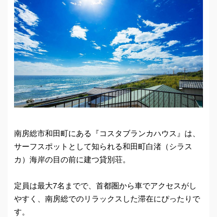
南房総市和田町にある『コスタブランカハウス』は、
サーフスポットとして知られる和田町白渚（シラス
カ）海岸の目の前に建つ貸別荘。
定員は最大7名までで、首都圏から車でアクセスがし
やすく、南房総でのリラックスした滞在にぴったりで
す。