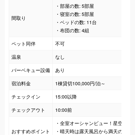
・部屋の数: 5部屋

・寝室の数: 5部屋

間取り
・ベッドの数: 11台

・布団の数: 4組
ペット同伴
温泉
なし
バーベキュー設備
あり
宿泊料金
1棟貸切100,000円/泊～
チェックイン
15:00以降
チェックアウト
・全室オーシャンビュー！星空や朝日
おすすめポイント
・晴天時は露天風呂から満天の星を一