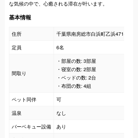
な気候の中で、心癒される滞在が叶います。
基本情報
住所
千葉県南房総市白浜町乙浜471-2
定員
6名
・部屋の数: 3部屋

・寝室の数: 2部屋

間取り
・ベッドの数: 2台

ペット同伴
可
温泉
なし
バーベキュー設備
あり