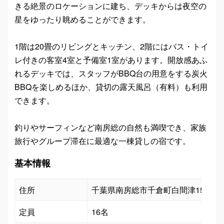
きる絶景のロケーションに建ち、デッキからは夜空の
星をゆったり眺めることができます。
1階は20畳のリビングとキッチン、2階にはバス・トイ
レ付きの客室4室と予備室1室があります。開放感あふ
れるデッキでは、スタッフがBBQ台の用意をする炭火
BBQを楽しめるほか、貸切の露天風呂（有料）も利用
できます。
釣りやサーフィンなど南房総の自然も満喫でき、家族
旅行やグループ滞在に最適な一棟貸しの宿です。
基本情報
住所
千葉県南房総市千倉町白間津1554
定員