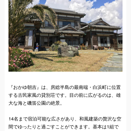
『おかゆ朝吉』は、房総半島の最南端・白浜町に位置
する古民家風の貸別荘です。目の前に広がるのは、雄
大な海と磯笛公園の絶景。
14名まで宿泊可能な広さがあり、和風建築の贅沢な空
間でゆったりと過ごすことができます。基本は1組で