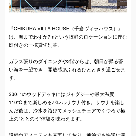
『CHIKURA VILLA HOUSE（千倉ヴィラハウス）』
は、海までわずか7mという抜群のロケーションに佇む
庭付きの一棟貸切別荘。
ガラス張りのダイニングや2階からは、朝日が昇る蒼
い海を一望でき、開放感あふれるひとときを過ごせま
す。
230㎡のウッドデッキにはジャグジーや最大温度
110℃まで楽しめるバレルサウナ付き。サウナを楽し
んだ後は、冷水を浴びてメッシュチェアでくつろぐ極
上の“ととのう”体験を味わえます。
設備やアメニティも充実しており、連泊でも快適に滞