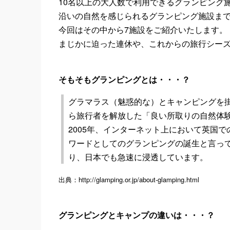
10名以上の大人数で利用できるグランピング
沿いの自然を感じられるグランピング施設ま
今回はその中から7施設をご紹介いたします。
まじかに迫った連休や、これからの旅行シー
そもそもグランピングとは・・・？
グラマラス（魅惑的な）とキャンピングを
ら旅行者を解放した「良い所取りの自然体
2005年、インターネット上において英国
ワードとしてのグランピングの誕生と言っ
り、日本でも急速に浸透しています。
出典：http://glamping.or.jp/about-glamping.html
グランピングとキャンプの違いは・・・？