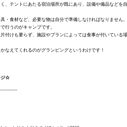
なく、テントにあたる宿泊場所が既にあり、設備や備品などを
器具・食材など、必要な物は自分で準備しなければなりません
分で行うのがキャンプです。
後片付けも要らず、施設やプランによっては食事が付いている
をかなえてくれるのがグランピングというわけです！
ージ☆
-------------