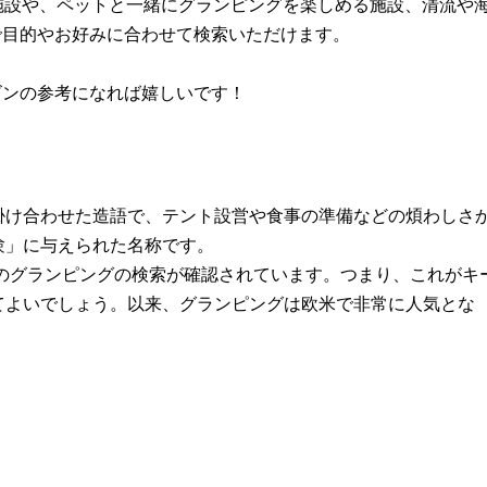
施設や、ペットと一緒にグランピングを楽しめる施設、清流や
で目的やお好みに合わせて検索いただけます。
ズンの参考になれば嬉しいです！
掛け合わせた造語で、テント設営や食事の準備などの煩わしさ
験」に与えられた名称です。
でのグランピングの検索が確認されています。つまり、これがキ
てよいでしょう。以来、グランピングは欧米で非常に人気とな