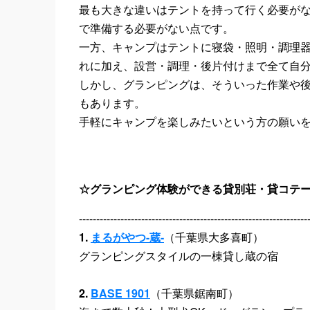
最も大きな違いはテントを持って行く必要が
で準備する必要がない点です。
一方、キャンプはテントに寝袋・照明・調理
れに加え、設営・調理・後片付けまで全て自
しかし、グランピングは、そういった作業や
もあります。
手軽にキャンプを楽しみたいという方の願い
☆グランピング体験ができる貸別荘・貸コテ
------------------------------------------------------------------
1.
まるがやつ-蔵-
（千葉県大多喜町）
グランピングスタイルの一棟貸し蔵の宿
2.
BASE 1901
（千葉県鋸南町）