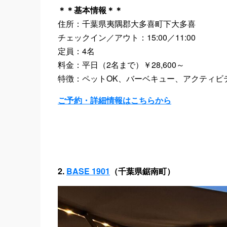
＊＊基本情報＊＊
住所：千葉県夷隅郡大多喜町下大多喜
チェックイン／アウト：15:00／11:00
定員：4名
料金：平日（2名まで）￥28,600～
特徴：ペットOK、バーベキュー、アクティビ
ご予約・詳細情報はこちらから
2.
BASE 1901
（千葉県鋸南町）