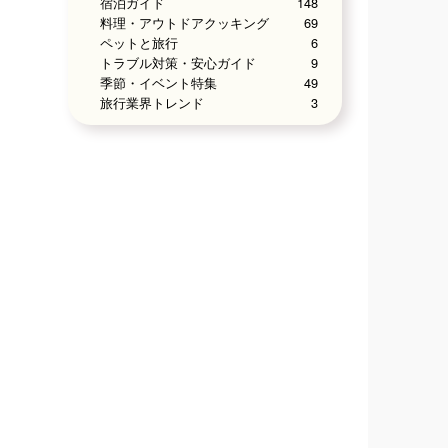
宿泊ガイド
148
料理・アウトドアクッキング
69
ペットと旅行
6
トラブル対策・安心ガイド
9
季節・イベント特集
49
旅行業界トレンド
3