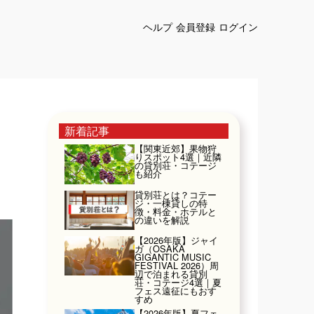
ヘルプ
会員登録
ログイン
新着記事
【関東近郊】果物狩
りスポット4選｜近隣
の貸別荘・コテージ
も紹介
貸別荘とは？コテー
ジ・一棟貸しの特
徴・料金・ホテルと
の違いを解説
【2026年版】ジャイ
ガ（OSAKA
GIGANTIC MUSIC
FESTIVAL 2026）周
辺で泊まれる貸別
荘・コテージ4選｜夏
フェス遠征にもおす
すめ
【2026年版】夏フェ