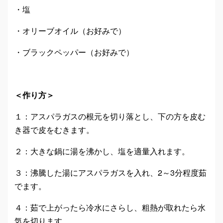
・塩
・オリーブオイル（お好みで）
・ブラックペッパー（お好みで）
＜作り方＞
１：アスパラガスの根元を切り落とし、下の方を皮む
き器で皮をむきます。
２：大きな鍋に湯を沸かし、塩を適量入れます。
３：沸騰した湯にアスパラガスを入れ、2～3分程度茹
でます。
４：茹で上がったら冷水にさらし、粗熱が取れたら水
気を切ります。