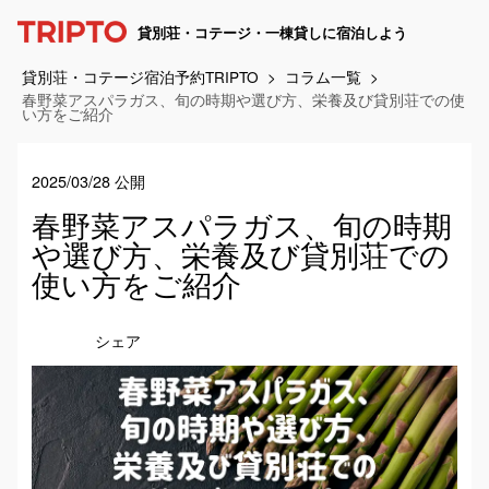
貸別荘・コテージ・一棟貸しに宿泊しよう
貸別荘・コテージ宿泊予約TRIPTO
コラム一覧
春野菜アスパラガス、旬の時期や選び方、栄養及び貸別荘での使
い方をご紹介
2025/03/28 公開
春野菜アスパラガス、旬の時期
や選び方、栄養及び貸別荘での
使い方をご紹介
シェア