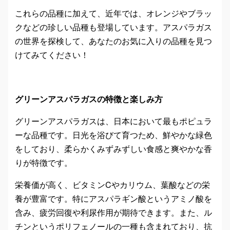
これらの品種に加えて、近年では、オレンジやブラッ
クなどの珍しい品種も登場しています。アスパラガス
の世界を探検して、あなたのお気に入りの品種を見つ
けてみてください！
グリーンアスパラガスの特徴と楽しみ方
グリーンアスパラガスは、日本において最もポピュラ
ーな品種です。日光を浴びて育つため、鮮やかな緑色
をしており、柔らかくみずみずしい食感と爽やかな香
りが特徴です。
栄養価が高く、ビタミンCやカリウム、葉酸などの栄
養が豊富です。特にアスパラギン酸というアミノ酸を
含み、疲労回復や利尿作用が期待できます。また、ル
チンというポリフェノールの一種も含まれており、抗