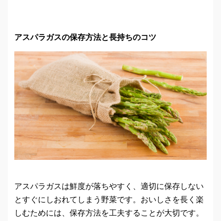
アスパラガスの保存方法と長持ちのコツ
アスパラガスは鮮度が落ちやすく、適切に保存しない
とすぐにしおれてしまう野菜です。おいしさを長く楽
しむためには、保存方法を工夫することが大切です。