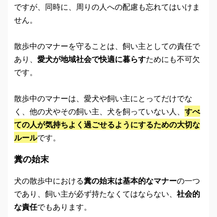
ですが、同時に、周りの人への配慮も忘れてはいけま
せん。
散歩中のマナーを守ることは、飼い主としての責任で
あり、
愛犬が地域社会で快適に暮らす
ためにも不可欠
です。
散歩中のマナーは、愛犬や飼い主にとってだけでな
く、他の犬やその飼い主、犬を飼っていない人、
すべ
ての人が気持ちよく過ごせるようにするための大切な
ルール
です。
糞の始末
犬の散歩中における
糞の始末は基本的なマナー
の一つ
であり、飼い主が必ず持たなくてはならない、
社会的
な責任
でもあります。