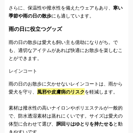
さらに、保温性や撥水性を備えたウェアもあり、
寒い
季節や雨の日の散歩
にも適しています。
雨の日に役立つグッズ
雨の日の散歩は愛犬も飼い主も億劫になりがち。で
も、適切なアイテムがあれば快適にお散歩を楽しむこ
とができます。
レインコート
雨の日のお散歩に欠かせないレインコートは、雨から
愛犬を守り、
風邪や皮膚病のリスク
を軽減します。
素材は撥水性の高いナイロンやポリエステルが一般的
で、防水透湿素材は蒸れにくいです。サイズは愛犬の
体型に合わせて選び、
胴回りはゆとりを持たせる
と動
きやすいです。