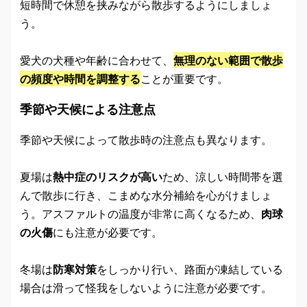
短時間で休憩を挟みながら散歩するようにしましょ
う。
愛犬の犬種や年齢に合わせて、
無理のない範囲で散歩
の頻度や時間を調整する
ことが重要です。
季節や天候による注意点
季節や天候によって散歩時の注意点も異なります。
夏場は
熱中症のリスクが高い
ため、涼しい時間帯を選
んで散歩に行き、こまめな水分補給を心がけましょ
う。アスファルトの温度が非常に高くなるため、
肉球
の火傷
にも注意が必要です。
冬場は
防寒対策
をしっかり行い、路面が凍結している
場合は滑って怪我をしないように注意が必要です。