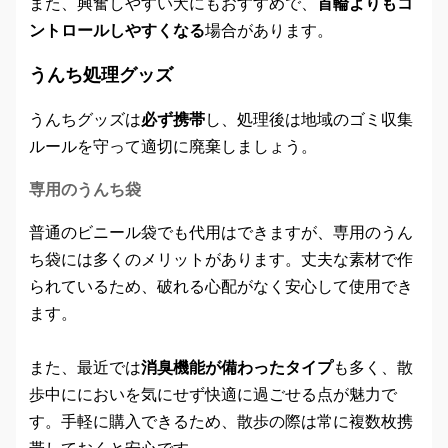
また、興奮しやすい犬にもおすすめで、
首輪よりもコ
ントロールしやすくなる
場合があります。
うんち処理グッズ
うんちグッズは
必ず携帯
し、処理後は地域のゴミ収集
ルールを守って適切に廃棄しましょう。
専用のうんち袋
普通のビニール袋でも代用はできますが、専用のうん
ち袋には多くのメリットがあります。丈夫な素材で作
られているため、破れる心配がなく安心して使用でき
ます。
また、最近では
消臭機能が備わったタイプ
も多く、散
歩中ににおいを気にせず快適に過ごせる点が魅力で
す。手軽に購入できるため、散歩の際は常に複数枚携
帯しておくと安心です。