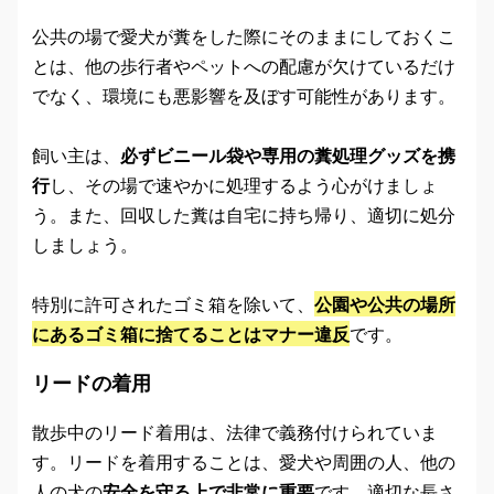
公共の場で愛犬が糞をした際にそのままにしておくこ
とは、他の歩行者やペットへの配慮が欠けているだけ
でなく、環境にも悪影響を及ぼす可能性があります。
飼い主は、
必ずビニール袋や専用の糞処理グッズを携
行
し、その場で速やかに処理するよう心がけましょ
う。また、回収した糞は自宅に持ち帰り、適切に処分
しましょう。
特別に許可されたゴミ箱を除いて、
公園や公共の場所
にあるゴミ箱に捨てることはマナー違反
です。
リードの着用
散歩中のリード着用は、法律で義務付けられていま
す。リードを着用することは、愛犬や周囲の人、他の
人の犬の
安全を守る上で非常に重要
です。適切な長さ