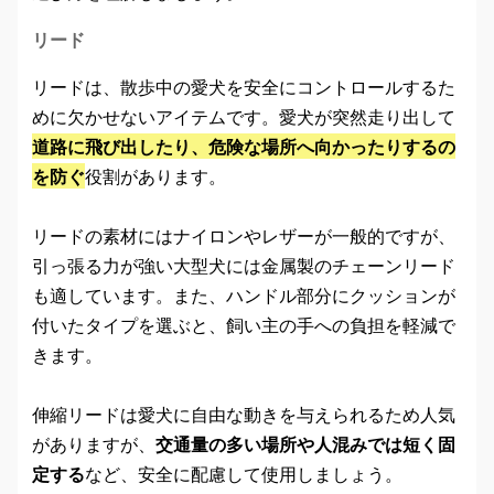
リード
リードは、散歩中の愛犬を安全にコントロールするた
めに欠かせないアイテムです。愛犬が突然走り出して
道路に飛び出したり、危険な場所へ向かったりするの
を防ぐ
役割があります。
リードの素材にはナイロンやレザーが一般的ですが、
引っ張る力が強い大型犬には金属製のチェーンリード
も適しています。また、ハンドル部分にクッションが
付いたタイプを選ぶと、飼い主の手への負担を軽減で
きます。
伸縮リードは愛犬に自由な動きを与えられるため人気
がありますが、
交通量の多い場所や人混みでは短く固
定する
など、安全に配慮して使用しましょう。