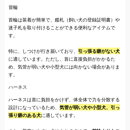
首輪
首輪は装着が簡単で、鑑札（飼い犬の登録証明書）や
迷子札を取り付けることができる便利なアイテムで
す。
特に、しつけが行き届いており、
引っ張る癖がない犬
に適しています。ただし、首に直接負担がかかるた
め、気管が弱い犬や小型犬には向かない場合がありま
す。
ハーネス
ハーネスは首に負担をかけず、体全体で力を分散する
設計になっているため、
気管が弱い犬や小型犬、引っ
張り癖のある犬
に適しています。