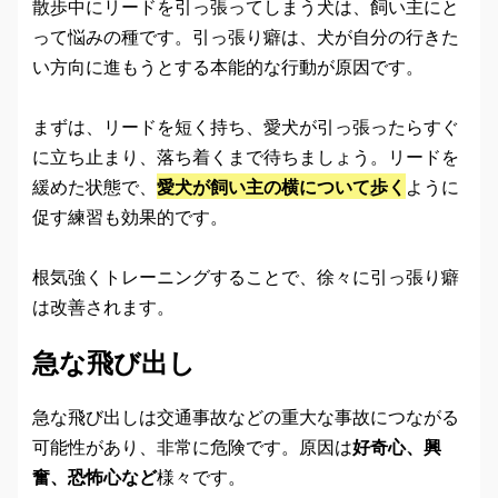
散歩中にリードを引っ張ってしまう犬は、飼い主にと
って悩みの種です。引っ張り癖は、犬が自分の行きた
い方向に進もうとする本能的な行動が原因です。
まずは、リードを短く持ち、愛犬が引っ張ったらすぐ
に立ち止まり、落ち着くまで待ちましょう。リードを
緩めた状態で、
愛犬が飼い主の横について歩く
ように
促す練習も効果的です。
根気強くトレーニングすることで、徐々に引っ張り癖
は改善されます。
急な飛び出し
急な飛び出しは交通事故などの重大な事故につながる
可能性があり、非常に危険です。原因は
好奇心、興
奮、恐怖心など
様々です。