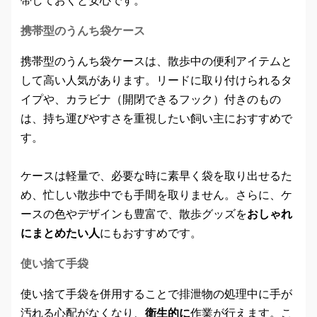
携帯型のうんち袋ケース
携帯型のうんち袋ケースは、散歩中の便利アイテムと
して高い人気があります。リードに取り付けられるタ
イプや、カラビナ（開閉できるフック）付きのもの
は、持ち運びやすさを重視したい飼い主におすすめで
す。
ケースは軽量で、必要な時に素早く袋を取り出せるた
め、忙しい散歩中でも手間を取りません。さらに、ケ
ースの色やデザインも豊富で、散歩グッズを
おしゃれ
にまとめたい人
にもおすすめです。
使い捨て手袋
使い捨て手袋を併用することで排泄物の処理中に手が
汚れる心配がなくなり、
衛生的に
作業が行えます。こ