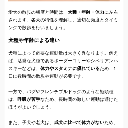
愛犬の散歩の頻度と時間は、
犬種・年齢・体力
に左右
されます。各犬の特性を理解し、適切な頻度とタイミ
ングで散歩を行いましょう。
犬種や年齢による違い
犬種によって必要な運動量は大きく異なります。例え
ば、活発な犬種であるボーダーコリーやシベリアンハ
スキーなどは、
体力やスタミナに優れている
ため、1
日に数時間の散歩や運動が必要です。
一方で、パグやフレンチブルドッグのような短頭種
は、
呼吸が苦手
なため、長時間の激しい運動は避けた
ほうがよいでしょう。
また、子犬や老犬は、
成犬に比べて体力がない
ため、