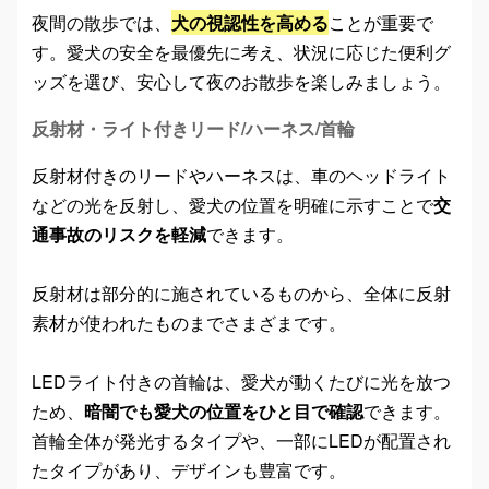
夜間の散歩では、
犬の視認性を高める
ことが重要で
す。愛犬の安全を最優先に考え、状況に応じた便利グ
ッズを選び、安心して夜のお散歩を楽しみましょう。
反射材・ライト付きリード/ハーネス/首輪
反射材付きのリードやハーネスは、車のヘッドライト
などの光を反射し、愛犬の位置を明確に示すことで
交
通事故のリスクを軽減
できます。
反射材は部分的に施されているものから、全体に反射
素材が使われたものまでさまざまです。
LEDライト付きの首輪は、愛犬が動くたびに光を放つ
ため、
暗闇でも愛犬の位置をひと目で確認
できます。
首輪全体が発光するタイプや、一部にLEDが配置され
たタイプがあり、デザインも豊富です。